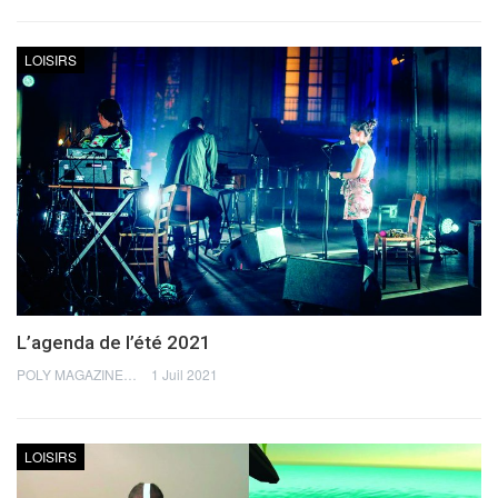
LOISIRS
L’agenda de l’été 2021
POLY MAGAZINE
1 Juil 2021
LOISIRS