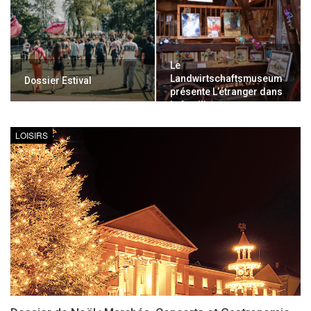
Le
Landwirtschaftsmuseum
Dossier Estival
présente L’étranger dans
le familier
LOISIRS