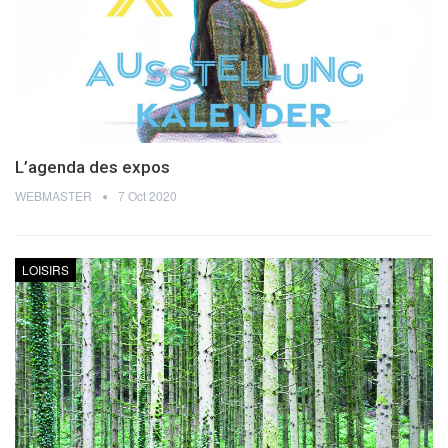
L’agenda des expos
WEBMASTER
7 Oct 2020
LOISIRS