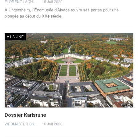
FLORENT LACHÈVRE
16 Juil 2020
À Ungersheim, l’Écomusée d’Alsace rouvre ses portes pour une
plongée au début du XXe siècle.
À LA UNE
Dossier Karlsruhe
WEBMASTER BKN
10 Juil 2020