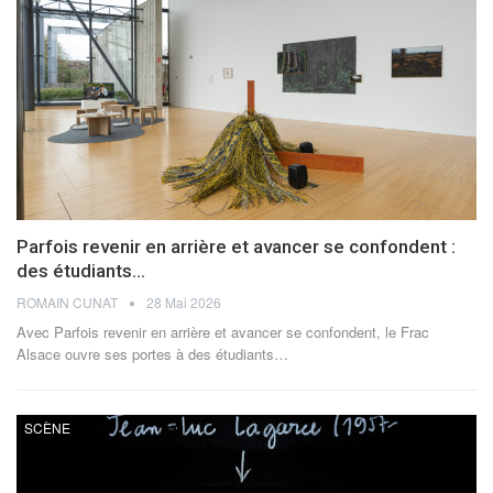
Parfois revenir en arrière et avancer se confondent :
des étudiants…
ROMAIN CUNAT
28 Mai 2026
Avec Parfois revenir en arrière et avancer se confondent, le Frac
Alsace ouvre ses portes à des étudiants
…
SCÈNE