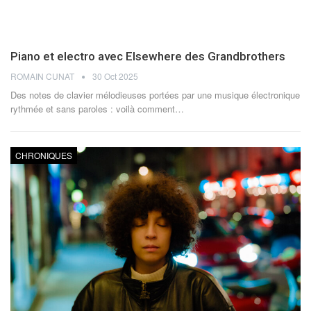
Piano et electro avec Elsewhere des Grandbrothers
ROMAIN CUNAT
30 Oct 2025
Des notes de clavier mélodieuses portées par une musique électronique
rythmée et sans paroles : voilà comment
…
CHRONIQUES