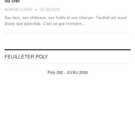
du ciel
ROMAIN CUNAT
30 Oct 2025
Ses lacs, ses châteaux, ses forêts et ses champs : l’endroit est aussi
divers que splendide. C’est ce que montrent
…
FEUILLETER POLY
Poly 292 - JU/AU 2026