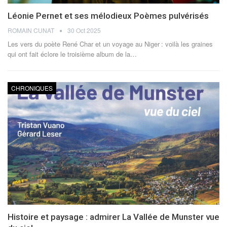
Léonie Pernet et ses mélodieux Poèmes pulvérisés
ROMAIN CUNAT
30 Oct 2025
Les vers du poète René Char et un voyage au Niger : voilà les graines
qui ont fait éclore le troisième album de la
…
CHRONIQUES
Histoire et paysage : admirer La Vallée de Munster vue