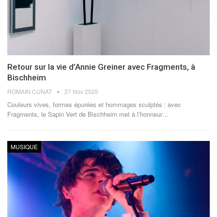
Retour sur la vie d’Annie Greiner avec Fragments, à
Bischheim
ROMAIN CUNAT
27 Nov 2025
Couleurs vives, formes épurées et hommages sculptés : avec
Fragments, le Sapin Vert de Bischheim met à l’honneur
…
MUSIQUE