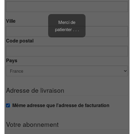
Ville
Merci de
patienter . . .
Code postal
Pays
Adresse de livraison
Même adresse que l'adresse de facturation
Votre abonnement