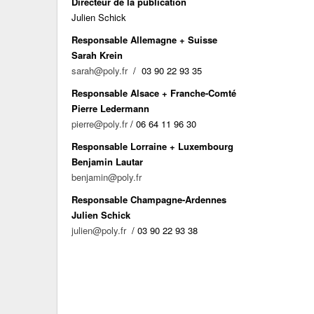
Directeur de la publication
Julien Schick
Responsable Allemagne + Suisse
Sarah Krein
sarah@poly.fr
/ 03 90 22 93 35
Responsable Alsace + Franche-Comté
Pierre Ledermann
pierre@poly.fr
/ 06 64 11 96 30
Responsable Lorraine + Luxembourg
Benjamin Lautar
benjamin@poly.fr
Responsable Champagne-Ardennes
Julien Schick
julien@poly.fr
/ 03 90 22 93 38