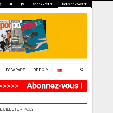
SE CONNECTER
NOUS CONTACTER
ESCAPADE
LIRE POLY
>
>
>
>
>
Abonnez-vous !
EUILLETER POLY