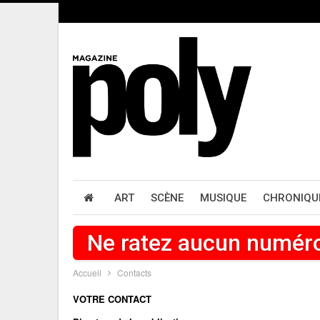
ART
SCÈNE
MUSIQUE
CHRONIQU
Ne ratez aucun numér
Accueil
Contacts
VOTRE CONTACT