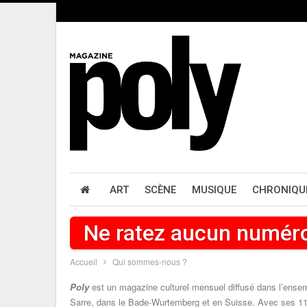
ART
SCÈNE
MUSIQUE
CHRONIQU
Ne ratez aucun numér
Accueil
Qui sommes-nous ?
Poly
est un magazine culturel mensuel diffusé dans l’ens
Sarre, dans le Bade-Wurtemberg et en Suisse. Avec ses 11 