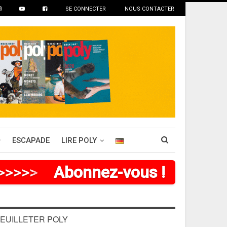
SE CONNECTER
NOUS CONTACTER
ESCAPADE
LIRE POLY
>
>
>
>
>
Abonnez-vous !
EUILLETER POLY