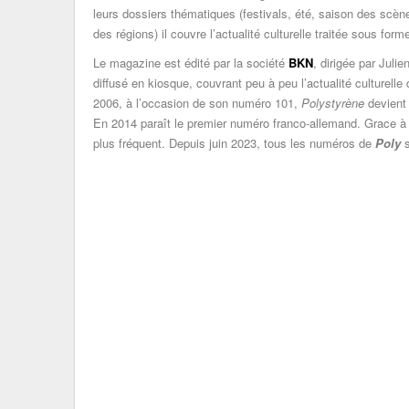
leurs dossiers thématiques (festivals, été, saison des scè
des régions) il couvre l’actualité culturelle traitée sous form
Le magazine est édité par la société
BKN
, dirigée par Jul
diffusé en kiosque, couvrant peu à peu l’actualité culturel
2006, à l’occasion de son numéro 101,
Polystyrène
devien
En 2014 paraît le premier numéro franco-allemand. Grace à
plus fréquent. Depuis juin 2023, tous les numéros de
Poly