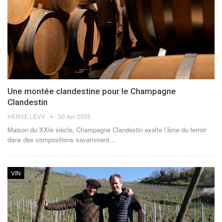
Une montée clandestine pour le Champagne
Clandestin
HERVÉ LÉVY
30 Avr 2025
Maison du XXIe siècle, Champagne Clandestin exalte l’âme du terroir
dans des compositions savamment
…
VIN