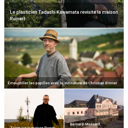
Le plasticien Tadashi Kawamata revisite la maison
Ruinart
Émoustiller les papilles avec le vin nature de Christian Binner
Bernard-Massard,
Zoom sur la maison Penet-