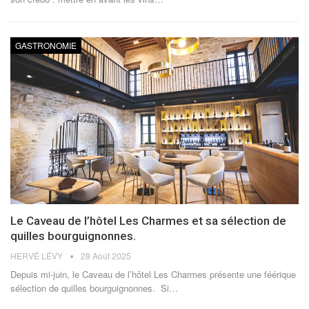
GASTRONOMIE
Le Caveau de l’hôtel Les Charmes et sa sélection de
quilles bourguignonnes.
HERVÉ LÉVY
28 Août 2025
Depuis mi-juin, le Caveau de l’hôtel Les Charmes présente une féérique
sélection de quilles bourguignonnes.
Si
…