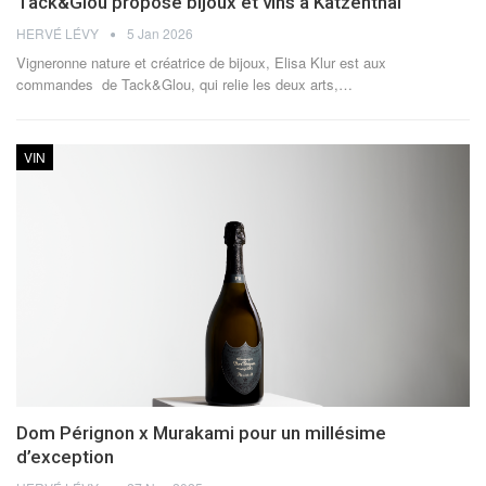
Tack&Glou propose bijoux et vins à Katzenthal
HERVÉ LÉVY
5 Jan 2026
Vigneronne nature et créatrice de bijoux, Elisa Klur est aux
commandes de Tack&Glou, qui relie les deux arts,
…
VIN
Dom Pérignon x Murakami pour un millésime
d’exception