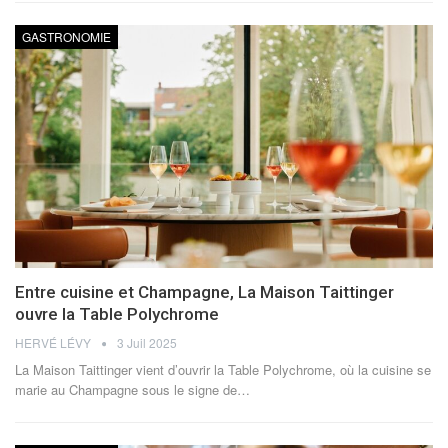
GASTRONOMIE
Entre cuisine et Champagne, La Maison Taittinger
ouvre la Table Polychrome
HERVÉ LÉVY
3 Juil 2025
La Maison Taittinger vient d’ouvrir la Table Polychrome, où la cuisine se
marie au Champagne sous le signe de
…