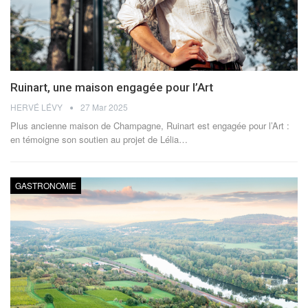
Ruinart, une maison engagée pour l’Art
HERVÉ LÉVY
27 Mar 2025
Plus ancienne maison de Champagne, Ruinart est engagée pour l’Art :
en témoigne son soutien au projet de Lélia
…
GASTRONOMIE