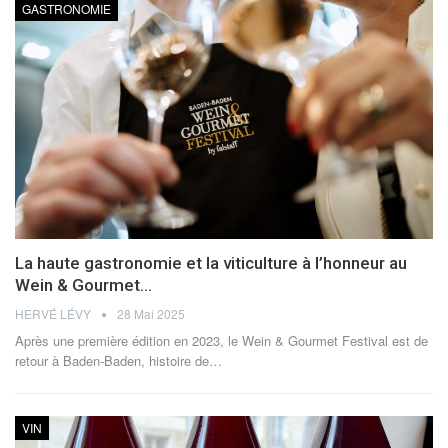
GASTRONOMIE
La haute gastronomie et la viticulture à l’honneur au
Wein & Gourmet…
HERVÉ LÉVY
28 Mai 2025
Après une première édition en 2023, le Wein & Gourmet Festival est de
retour à Baden-Baden, histoire de
…
VIN