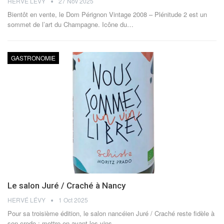
HERVÉ LÉVY
27 Nov 2025
Bientôt en vente, le Dom Pérignon Vintage 2008 – Plénitude 2 est un
sommet de l’art du Champagne.
Icône du
…
GASTRONOMIE
Le salon Juré / Craché à Nancy
HERVÉ LÉVY
1 Oct 2025
Pour sa troisième édition, le salon nancéien Juré / Craché reste fidèle à
son credo : mettre en avant les vins
…