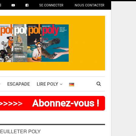
SE CONNECTER
NOUS CONTACTER
ESCAPADE
LIRE POLY
>
>
>
>
>
>
Abonnez-vous !
EUILLETER POLY