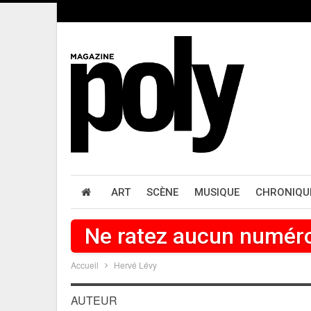
ART
SCÈNE
MUSIQUE
CHRONIQU
Ne ratez aucun numér
Accueil
Hervé Lévy
AUTEUR