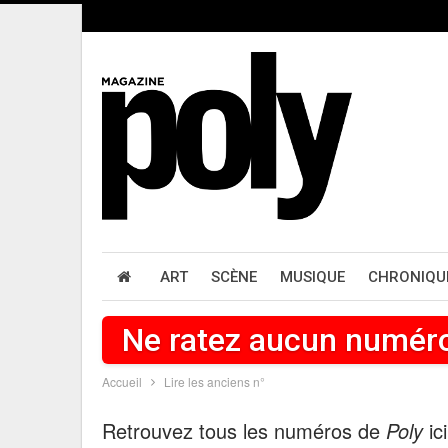
ART
SCÈNE
MUSIQUE
CHRONIQU
Ne ratez aucun numér
Accueil
Lire les anciens n°
Retrouvez tous les numéros de
Poly
ic