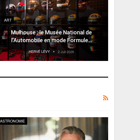
ART
Mulhouse : le Musée National de
l’Automobile en mode Formule…
HERVÉ LÉVY
2 Juil 2026
ASTRONOMIE