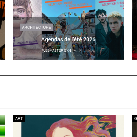
ARCHITECTURE
Agendas de l’été 2026
WEBMASTER BKN
2 Juil 2026
ART
G