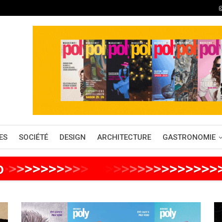
ES
SOCIÉTÉ
DESIGN
ARCHITECTURE
GASTRONOMIE
o
>
>
>
>
>
>
>
>
>
>
>
>
>
>
>
>
>
>
>
>
>
>
>
>