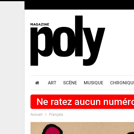
ART
SCÈNE
MUSIQUE
CHRONIQU
Ne ratez aucun numér
Accueil
Français