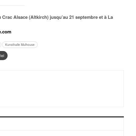
Crac Alsace (Altkirch) jusqu’au 21 septembre et à La
e.com
Kunsthalle Mulhouse
iel