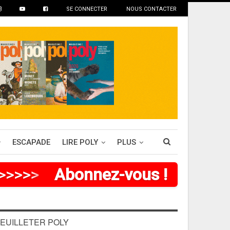
SE CONNECTER
NOUS CONTACTER
ESCAPADE
LIRE POLY
PLUS
>
>
>
>
>
Abonnez-vous !
EUILLETER POLY