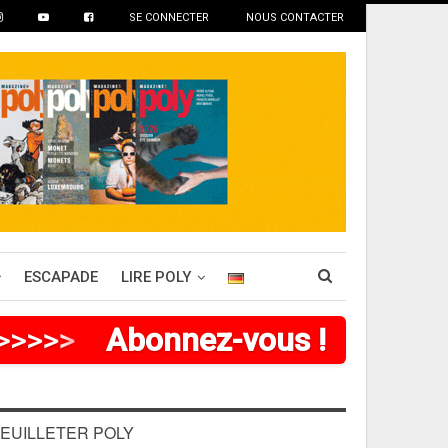
SE CONNECTER
NOUS CONTACTER
ESCAPADE
LIRE POLY
>
>
>
>
>
Abonnez-vous !
EUILLETER POLY