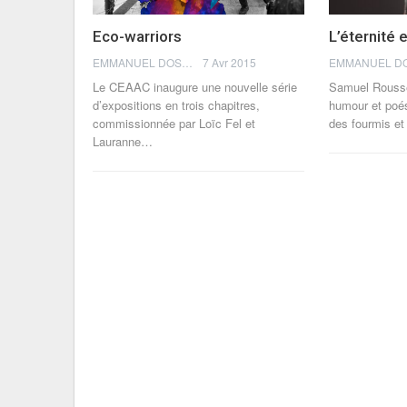
Eco-warriors
L’éternité e
EMMANUEL DOSDA
7 Avr 2015
Le CEAAC inaugure une nouvelle série
Samuel Rousse
d’expositions en trois chapitres,
humour et po
commissionnée par Loïc Fel et
des fourmis et
Lauranne…