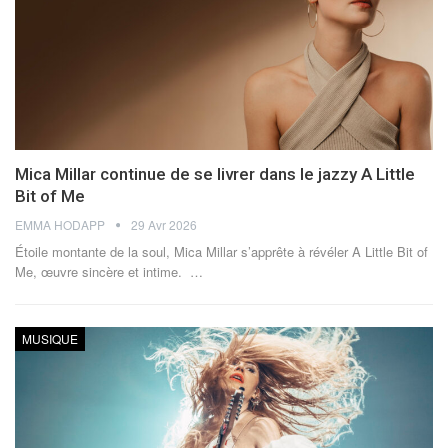
Mica Millar continue de se livrer dans le jazzy A Little
Bit of Me
EMMA HODAPP
29 Avr 2026
Étoile montante de la soul, Mica Millar s’apprête à révéler A Little Bit of
Me, œuvre sincère et intime.
…
MUSIQUE