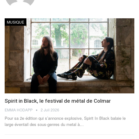
MUSIQUE
Spirit in Black, le festival de métal de Colmar
EMMA HODAPP
2 Juil 2026
Pour sa 2e édition qui s’annonce explosive, Spirit In Black balaie le
large éventail des sous-genres du metal à
…