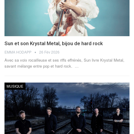
Sun et son Krystal Metal, bijou de hard rock
EMMA HODAPP
26 Fév 2026
Avec sa voix rocailleuse et ses riffs effrénés, Sun livre Krystal Metal,
savant mélange entre pop et hard rock.
…
MUSIQUE