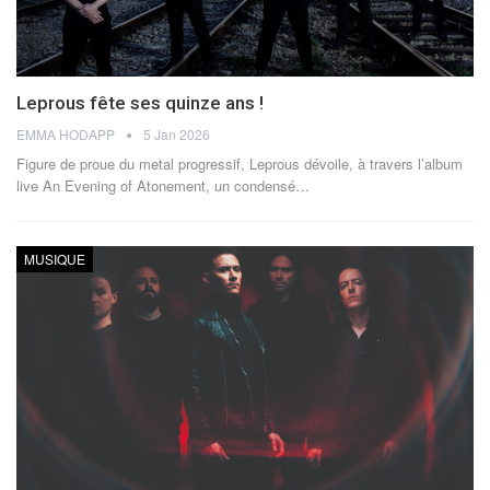
Leprous fête ses quinze ans !
EMMA HODAPP
5 Jan 2026
Figure de proue du metal progressif, Leprous dévoile, à travers l’album
live An Evening of Atonement, un condensé
…
MUSIQUE