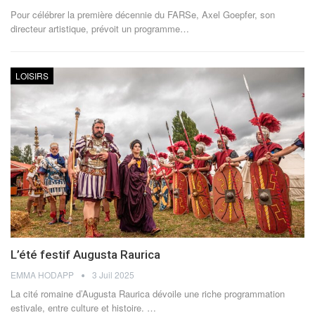
Pour célébrer la première décennie du FARSe, Axel Goepfer, son
directeur artistique, prévoit un programme…
LOISIRS
L’été festif Augusta Raurica
EMMA HODAPP
3 Juil 2025
La cité romaine d’Augusta Raurica dévoile une riche programmation
estivale, entre culture et histoire.
…