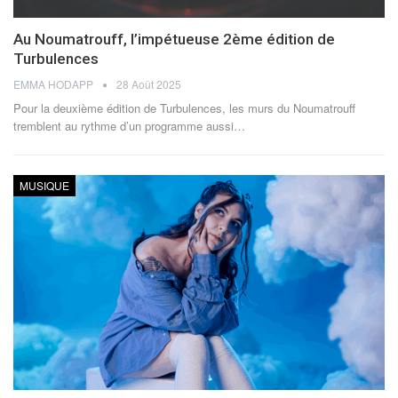
Au Noumatrouff, l’impétueuse 2ème édition de
Turbulences
EMMA HODAPP
28 Août 2025
Pour la deuxième édition de Turbulences, les murs du Noumatrouff
tremblent au rythme d’un programme aussi
…
MUSIQUE