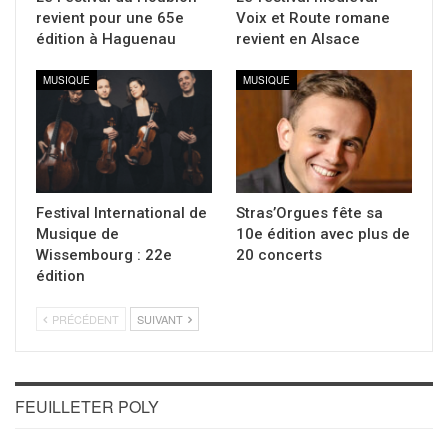
revient pour une 65e
Voix et Route romane
édition à Haguenau
revient en Alsace
MUSIQUE
MUSIQUE
Festival International de
Stras’Orgues fête sa
Musique de
10e édition avec plus de
Wissembourg : 22e
20 concerts
édition
PRÉCÉDENT
SUIVANT
FEUILLETER POLY