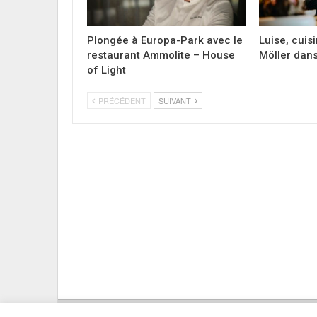
Plongée à Europa-Park avec le
Luise, cuis
restaurant Ammolite – House
Möller dans
of Light
PRÉCÉDENT
SUIVANT