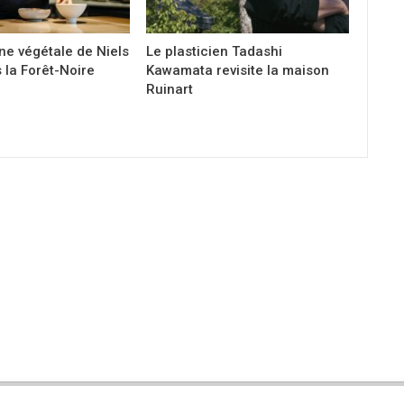
ine végétale de Niels
Le plasticien Tadashi
 la Forêt-Noire
Kawamata revisite la maison
Ruinart