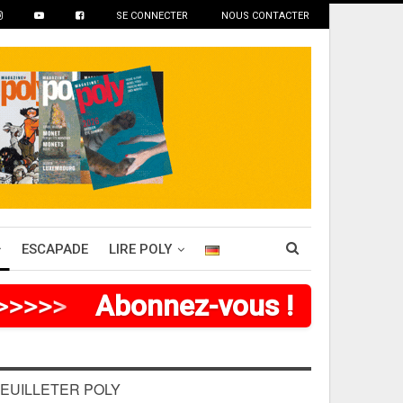
SE CONNECTER
NOUS CONTACTER
ESCAPADE
LIRE POLY
>
>
>
>
>
>
Abonnez-vous !
EUILLETER POLY