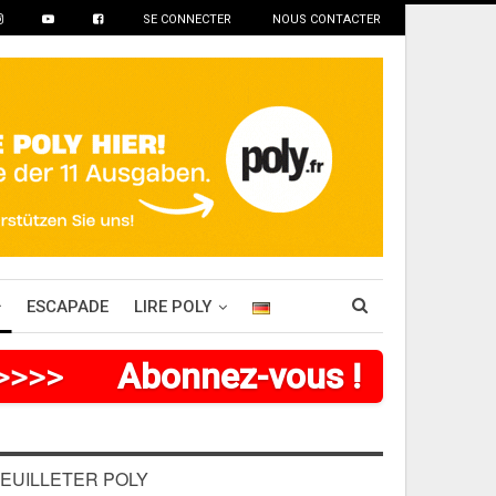
SE CONNECTER
NOUS CONTACTER
ESCAPADE
LIRE POLY
>
>
>
>
>
Abonnez-vous !
EUILLETER POLY