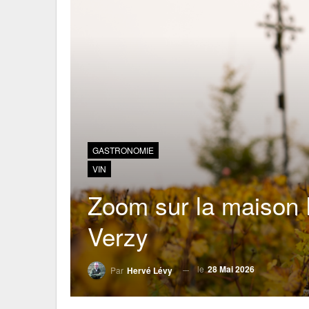
GASTRONOMIE
VIN
Zoom sur la maison 
Verzy
le
28 Mai 2026
Par
Hervé Lévy