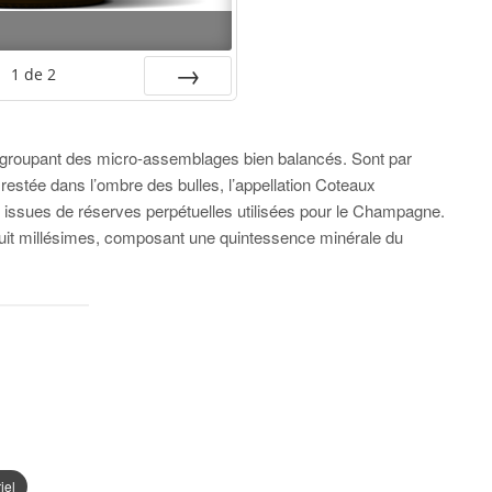
1
de
2
SUIV.
regroupant des micro-assemblages bien balancés. Sont par
s restée dans l’ombre des bulles, l’appellation Coteaux
issues de réserves perpétuelles utilisées pour le Champagne.
it millésimes, composant une quintessence minérale du
iel