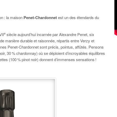
on : la maison
Penet-Chardonnet
est un des étendards du
e
VII
siècle aujourd’hui incarnée par Alexandre Penet, six
 de manière durable et raisonnée, répartis entre Verzy et
es Penet-Chardonnet sont précis, pointus, affûtés. Pensons
oir, 30 % chardonnay) où se déploient d’incroyables équilibres
ettes (100 % pinot noir) donnent d’immenses sensations !