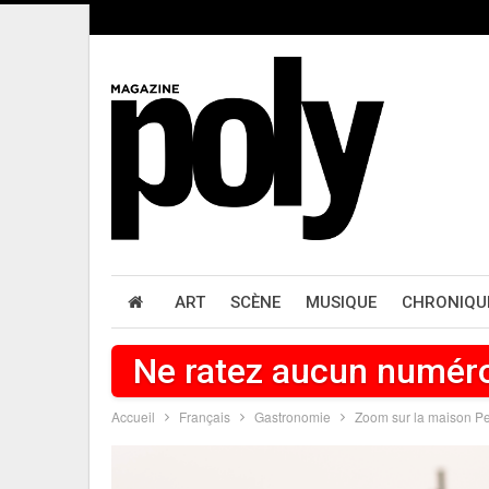
ART
SCÈNE
MUSIQUE
CHRONIQU
Ne ratez aucun numér
Accueil
Français
Gastronomie
Zoom sur la maison Pe