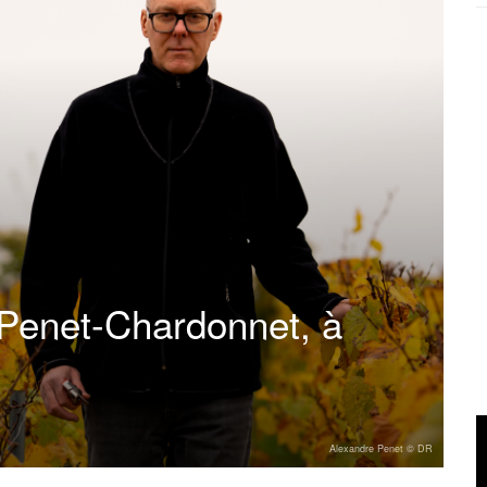
Penet-Chardonnet, à
Alexandre Penet © DR