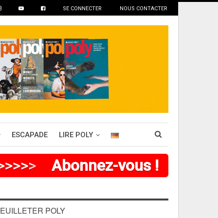
SE CONNECTER
NOUS CONTACTER
ESCAPADE
LIRE POLY
>
>
>
>
>
Abonnez-vous !
EUILLETER POLY