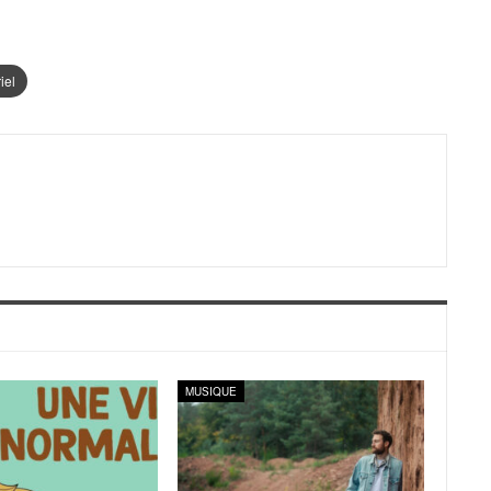
iel
MUSIQUE