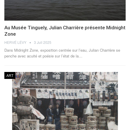
Au Musée Tinguely, Julian Charrière présente Midnight
Zone
HERVÉ LÉVY
3 Juil 2025
Dans Midnight Zone, exposition centrée sur l’eau, Julian Charrière se
penche avec acuité et poésie sur l’état de la…
ART