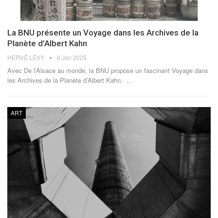
La BNU présente un Voyage dans les Archives de la
Planète d’Albert Kahn
HERVÉ LÉVY
6 Jan 2025
Avec De l’Alsace au monde, la BNU propose un fascinant Voyage dans
les Archives de la Planète d’Albert Kahn.
…
ART