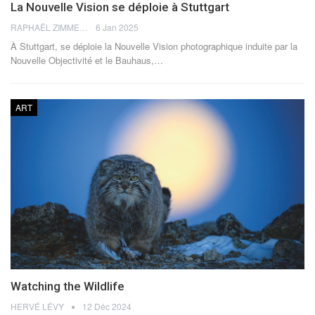
La Nouvelle Vision se déploie à Stuttgart
RAPHAËL ZIMMERMANN
6 Jan 2025
À Stuttgart, se déploie la Nouvelle Vision photographique induite par la
Nouvelle Objectivité et le Bauhaus,
…
ART
Watching the Wildlife
HERVÉ LÉVY
12 Déc 2024