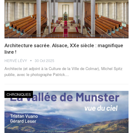
Architecture sacrée. Alsace, XXe siècle : magnifique
livre !
HERVÉ LÉVY
30 Oct 2025
Architecte (et adjoint à la Culture de la Ville de Colmar), Michel Spitz
publie, avec le photographe Patrick
…
CHRONIQUES