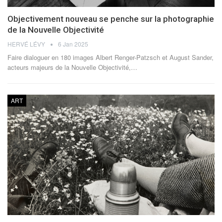
Objectivement nouveau se penche sur la photographie
de la Nouvelle Objectivité
HERVÉ LÉVY
6 Jan 2025
Faire dialoguer en 180 images Albert Renger-Patzsch et August Sander,
acteurs majeurs de la Nouvelle Objectivité,
…
ART