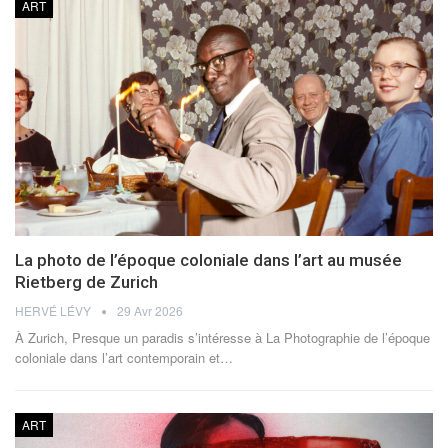
ART
La photo de l’époque coloniale dans l’art au musée
Rietberg de Zurich
HERVÉ LÉVY
29 Avr 2026
À Zurich, Presque un paradis s’intéresse à La Photographie de l’époque
coloniale dans l’art contemporain et
…
ART