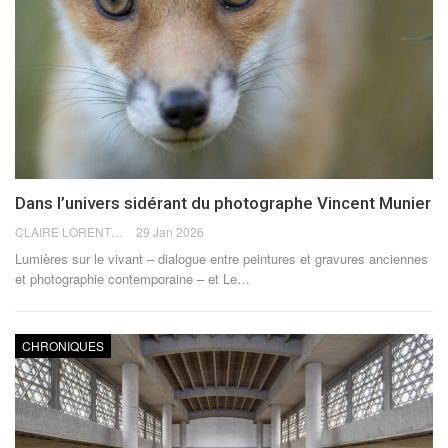
Dans l’univers sidérant du photographe Vincent Munier
CLAIRE LORENTZ-AUGIER
29 Jan 2026
Lumières sur le vivant – dialogue entre peintures et gravures anciennes
et photographie contemporaine – et Le
…
CHRONIQUES