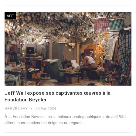
ART
Jeff Wall expose ses captivantes œuvres à la
Fondation Beyeler
HERVÉ LÉVY
29 Fév 2024
À la Fondation Beyeler, les « tableaux photographiques » de Jeff Wall
offrent leurs captivantes énigmes au regard.
…