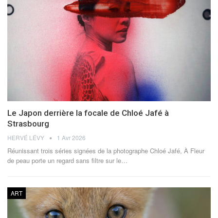
Le Japon derrière la focale de Chloé Jafé à
Strasbourg
HERVÉ LÉVY
1 Avr 2026
Réunissant trois séries signées de la photographe Chloé Jafé, À Fleur
de peau porte un regard sans filtre sur le
…
ART