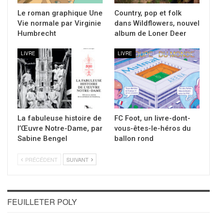
Le roman graphique Une
Country, pop et folk
Vie normale par Virginie
dans Wildflowers, nouvel
Humbrecht
album de Loner Deer
LIVRE
LIVRE
La fabuleuse histoire de
FC Foot, un livre-dont-
l’Œuvre Notre-Dame, par
vous-êtes-le-héros du
Sabine Bengel
ballon rond
PRÉCÉDENT
SUIVANT
FEUILLETER POLY