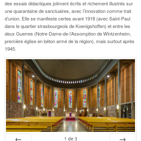
des essais didactiques joliment écrits et richement illustrés sur
une quarantaine de sanctuaires, avec l’innovation comme trait
d’union. Elle se manifeste certes avant 1918 (avec Saint-Paul
dans le quartier strasbourgeois de Koenigshoffen) et entre les
deux Guerres (Notre-Dame-de-l’Assomption de Wintzenheim,
première église en béton armé de la région), mais surtout après
1945.
1
de
3