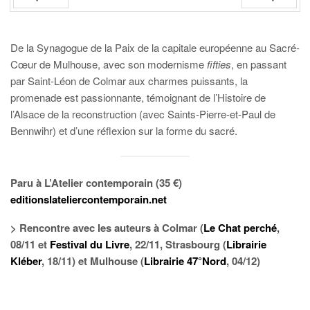
PRÉC
SUIV.
De la Synagogue de la Paix de la capitale européenne au Sacré-
Cœur de Mulhouse, avec son modernisme
fifties
, en passant
par Saint-Léon de Colmar aux charmes puissants, la
promenade est passionnante, témoignant de l’Histoire de
l’Alsace de la reconstruction (avec Saints-Pierre-et-Paul de
Bennwihr) et d’une réflexion sur la forme du sacré.
Paru à L’Atelier contemporain (35 €)
editionslateliercontemporain.net
> Rencontre avec les auteurs à Colmar (
Le Chat perché
,
08/11 et
Festival du Livre
, 22/11, Strasbourg (
Librairie
Kléber
, 18/11) et Mulhouse (
Librairie 47°Nord
, 04/12)