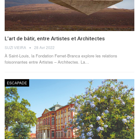
L’art de bâtir, entre Artistes et Architectes
SUZI VIEIRA
28 Avr 2022
À Saint-Louis, la Fondation Fernet-Branca explore les relations
foisonnantes entre Artistes – Architectes.
La
…
ESCAPADE