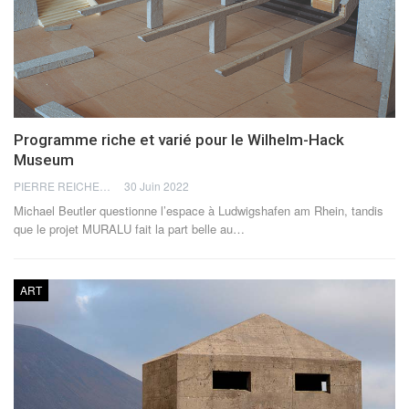
Programme riche et varié pour le Wilhelm-Hack
Museum
PIERRE REICHERT
30 Juin 2022
Michael Beutler questionne l’espace à Ludwigshafen am Rhein, tandis
que le projet MURALU fait la part belle au
…
ART