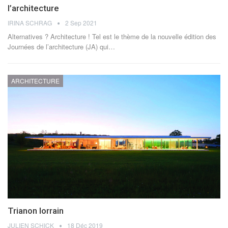
l’architecture
IRINA SCHRAG
2 Sep 2021
Alternatives ? Architecture ! Tel est le thème de la nouvelle édition des
Journées de l’architecture (JA) qui…
ARCHITECTURE
Trianon lorrain
JULIEN SCHICK
18 Déc 2019