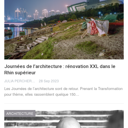
Journées de l’architecture : rénovation XXL dans le
Rhin supérieur
JULIA PERCHERON
28 Sep 2023
Les Journées de l’architecture sont de retour. Prenant la Transformation
pour thème, elles rassemblent quelque 150
…
ARCHITECTURE