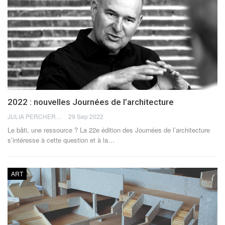
2022 : nouvelles Journées de l’architecture
JULIA PERCHERON
29 Sep 2022
Le bâti, une ressource ? La 22e édition des Journées de l’architecture
s’intéresse à cette question et à la
…
ART