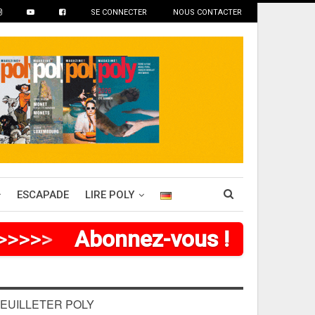
SE CONNECTER
NOUS CONTACTER
ESCAPADE
LIRE POLY
>
>
>
>
>
>
Abonnez-vous !
EUILLETER POLY