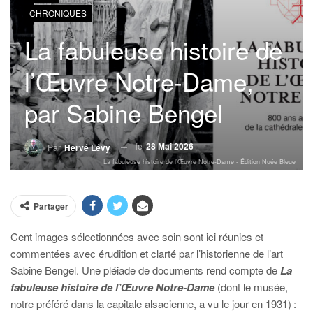
CHRONIQUES
La fabuleuse histoire de
l’Œuvre Notre-Dame,
par Sabine Bengel
le
28 Mai 2026
Par
Hervé Lévy
La fabuleuse histoire de l’Œuvre Notre-Dame - Édition Nuée Bleue
Partager
Cent images sélectionnées avec soin sont ici réunies et
commentées avec érudition et clarté par l’historienne de l’art
Sabine Bengel. Une pléiade de documents rend compte de
La
fabuleuse histoire de l’Œuvre Notre-Dame
(dont le musée,
notre préféré dans la capitale alsacienne, a vu le jour en 1931) :