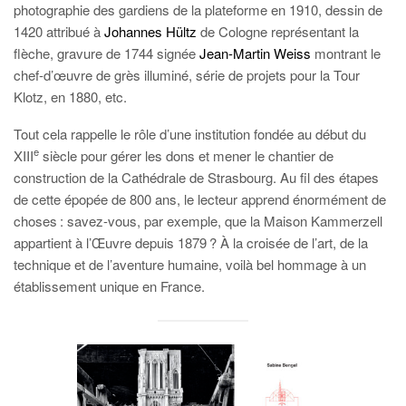
photographie des gardiens de la plateforme en 1910, dessin de
1420 attribué à
Johannes Hültz
de Cologne représentant la
flèche, gravure de 1744 signée
Jean-Martin Weiss
montrant le
chef-d’œuvre de grès illuminé, série de projets pour la Tour
Klotz, en 1880, etc.
Tout cela rappelle le rôle d’une institution fondée
au début du
e
XIII
siècle pour gérer les dons et mener le chantier de
construction de la Cathédrale de Strasbourg. Au fil des étapes
de cette épopée de 800 ans, le lecteur apprend énormément de
choses : savez-vous, par exemple, que la Maison Kammerzell
appartient à l’Œuvre depuis 1879 ? À la croisée de l’art, de la
technique et de l’aventure humaine, voilà bel hommage à un
établissement unique en France.