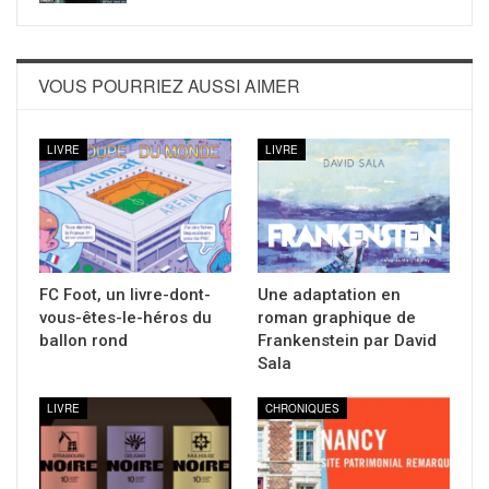
VOUS POURRIEZ AUSSI AIMER
LIVRE
LIVRE
FC Foot, un livre-dont-
Une adaptation en
vous-êtes-le-héros du
roman graphique de
ballon rond
Frankenstein par David
Sala
LIVRE
CHRONIQUES