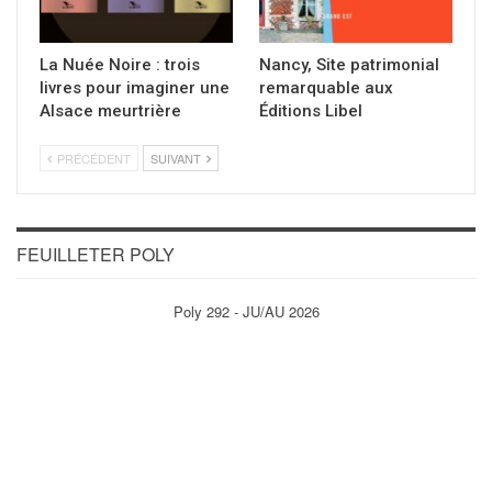
La Nuée Noire : trois
Nancy, Site patrimonial
livres pour imaginer une
remarquable aux
Alsace meurtrière
Éditions Libel
PRÉCÉDENT
SUIVANT
FEUILLETER POLY
Poly 292 - JU/AU 2026