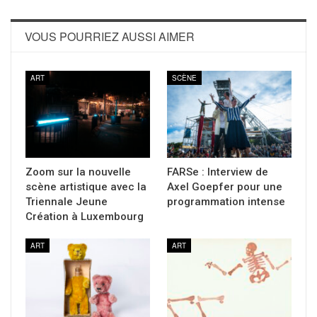
VOUS POURRIEZ AUSSI AIMER
ART
SCÈNE
Zoom sur la nouvelle
FARSe : Interview de
scène artistique avec la
Axel Goepfer pour une
Triennale Jeune
programmation intense
Création à Luxembourg
ART
ART