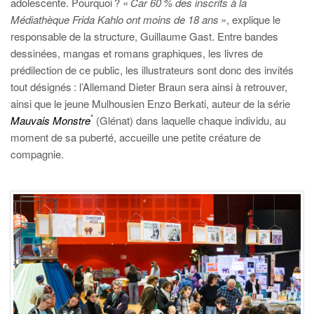
adolescente. Pourquoi ? «
Car 60 % des inscrits à la
Médiathèque Frida Kahlo ont moins de 18 ans
», explique le
responsable de la structure, Guillaume Gast. Entre bandes
dessinées, mangas et romans graphiques, les livres de
prédilection de ce public, les illustrateurs sont donc des invités
tout désignés : l’Allemand Dieter Braun sera ainsi à retrouver,
ainsi que le jeune Mulhousien Enzo Berkati, auteur de la série
*
Mauvais Monstre
(Glénat) dans laquelle chaque individu, au
moment de sa puberté, accueille une petite créature de
compagnie.