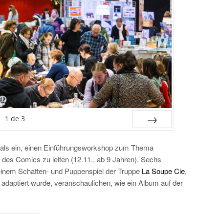
1
de
3
SUIV.
tivals ein, einen Einführungsworkshop zum Thema
es Comics zu leiten (12.11., ab 9 Jahren). Sechs
 einem Schatten- und Puppenspiel der Truppe
La Soupe Cie
,
 adaptiert wurde, veranschaulichen, wie ein Album auf der