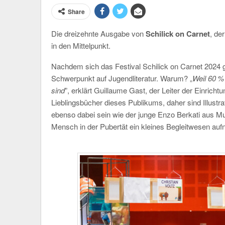
Share
Die dreizehnte Ausgabe von
Schilick on Carnet
, de
in den Mittelpunkt.
Nachdem sich das Festival Schilick on Carnet 2024 g
Schwerpunkt auf Jugendliteratur. Warum? „
Weil 60 %
sind
”, erklärt Guillaume Gast, der Leiter der Einric
Lieblingsbücher dieses Publikums, daher sind Illustr
ebenso dabei sein wie der junge Enzo Berkati aus Mu
Mensch in der Pubertät ein kleines Begleitwesen auf