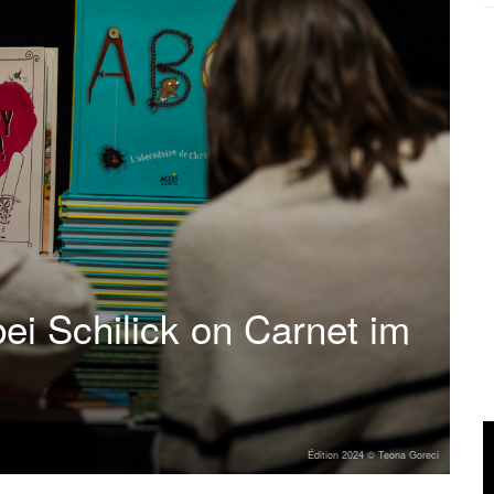
ei Schilick on Carnet im
Édition 2024 © Teona Goreci