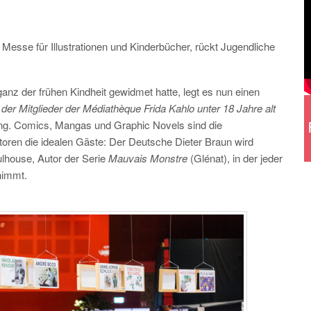
r Messe für Illustrationen und Kinderbücher, rückt Jugendliche
anz der frühen Kindheit gewidmet hatte, legt es nun einen
 der Mitglieder der Médiathèque Frida Kahlo unter 18 Jahre alt
htung. Comics, Mangas und Graphic Novels sind die
atoren die idealen Gäste: Der Deutsche Dieter Braun wird
lhouse, Autor der Serie
Mauvais Monstre
(Glénat), in der jeder
nimmt.