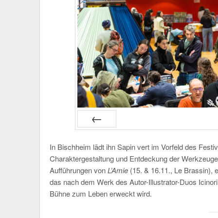
PRÉC
In Bischheim lädt ihn Sapin vert im Vorfeld des Fes
Charaktergestaltung und Entdeckung der Werkzeuge d
Aufführungen von
L’Amie
(15. & 16.11., Le Brassin),
das nach dem Werk des Autor-Illustrator-Duos Icinori
Bühne zum Leben erweckt wird.