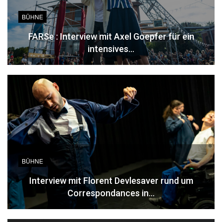
BÜHNE
FARSe : Interview mit Axel Goepfer für ein
intensives…
BÜHNE
Interview mit Florent Devlesaver rund um
Correspondances in…