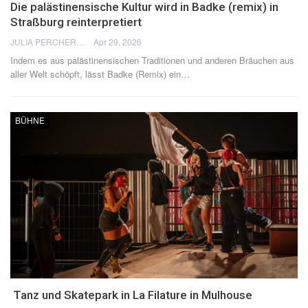
Die palästinensische Kultur wird in Badke (remix) in
Straßburg reinterpretiert
JULIA PERCHERON
Apr 29, 2026
Indem es aus palästinensischen Traditionen und anderen Bräuchen aus
aller Welt schöpft, lässt Badke (Remix) ein
…
BÜHNE
Tanz und Skatepark in La Filature in Mulhouse