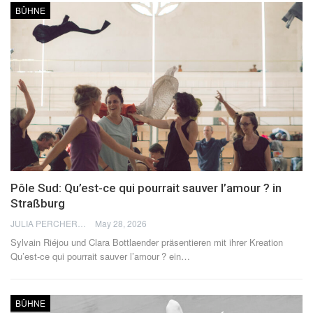
BÜHNE
Pôle Sud: Qu’est-ce qui pourrait sauver l’amour ? in
Straßburg
JULIA PERCHERON
May 28, 2026
Sylvain Riéjou und Clara Bottlaender präsentieren mit ihrer Kreation
Qu’est-ce qui pourrait sauver l’amour ? ein
…
BÜHNE