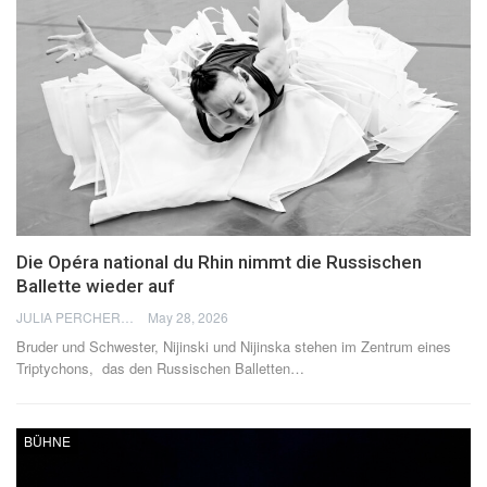
Die Opéra national du Rhin nimmt die Russischen
Ballette wieder auf
JULIA PERCHERON
May 28, 2026
Bruder und Schwester, Nijinski und Nijinska stehen im Zentrum eines
Triptychons, das den Russischen Balletten
…
BÜHNE