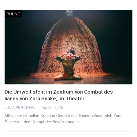
BÜHNE
Die Umwelt steht im Zentrum von Combat des
lianes von Zora Snake, im Theater…
JULIA PERCHERON
Apr 29, 2026
Mit seiner aktuellen Kreation Combat des lianes befasst sich Zora
Snake mit dem Kampf der Bevölkerung in
…