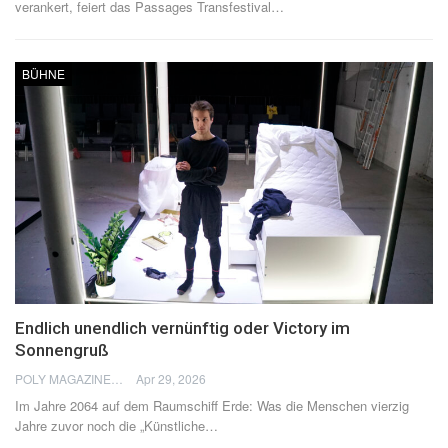
verankert, feiert das Passages Transfestival
…
BÜHNE
Endlich unendlich vernünftig oder Victory im
Sonnengruß
POLY MAGAZINE
Apr 29, 2026
Im Jahre 2064 auf dem Raumschiff Erde: Was die Menschen vierzig
Jahre zuvor noch die „Künstliche
…