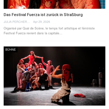
Das Festival Fuerza ist zurück in Straßburg
JULIA PERCHERON
Apr 29, 2026
Organisé par Quai de Scène, le temps fort artistique et féministe
Festival Fuerza revient dans la capitale
…
BÜHNE