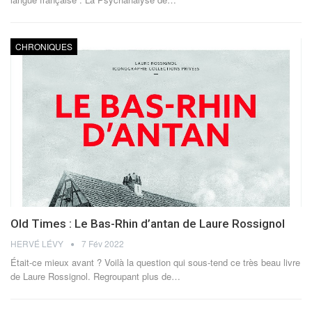
CHRONIQUES
Old Times : Le Bas-Rhin d’antan de Laure Rossignol
HERVÉ LÉVY
7 Fév 2022
Était-ce mieux avant ? Voilà la question qui sous-tend ce très beau livre
de Laure Rossignol. Regroupant plus de
…