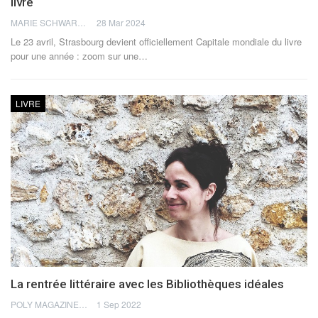
livre
MARIE SCHWARTZ
28 Mar 2024
Le 23 avril, Strasbourg devient officiellement Capitale mondiale du livre
pour une année : zoom sur une
…
LIVRE
La rentrée littéraire avec les Bibliothèques idéales
POLY MAGAZINE
1 Sep 2022