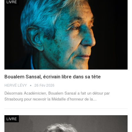
LIVRE
Boualem Sansal, écrivain libre dans sa tête
HERVÉ LÉVY
26 Fév 2026
Désormais Académicien, Boualem Sansal a fait un détour par
Strasbourg pour recevoir la Médaille d’honneur de la
…
LIVRE