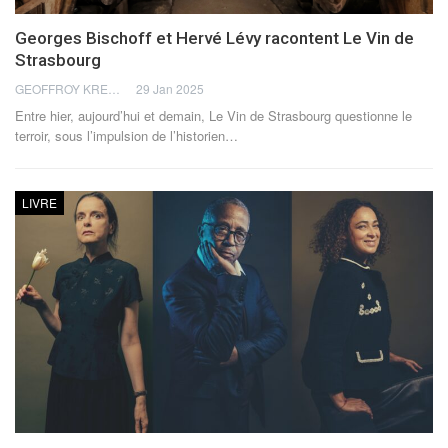
Georges Bischoff et Hervé Lévy racontent Le Vin de
Strasbourg
GEOFFROY KREMPP
29 Jan 2025
Entre hier, aujourd’hui et demain, Le Vin de Strasbourg questionne le
terroir, sous l’impulsion de l’historien
…
LIVRE