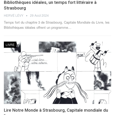
Bibliothèques idéales, un temps fort littéraire à
Strasbourg
HERVÉ LÉVY
29 Août 2024
Temps fort du chapitre 3 de Strasbourg, Capitale Mondiale du Livre, les
Bibliothèques idéales offrent un programme
…
LIVRE
Lire Notre Monde à Strasbourg, Capitale mondiale du