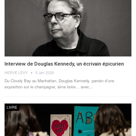
Interview de Douglas Kennedy, un écrivain épicurien
HERVÉ LÉVY
5 Jan 2026
Du Cloudy Bay au Manhattan, Douglas Kennedy, parrain d’une
exposition sur le champagne, aime boire… avec
…
LIVRE