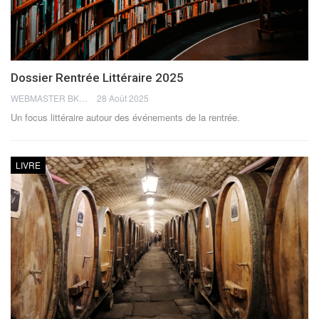
Dossier Rentrée Littéraire 2025
WEBMASTER BKN
28 Août 2025
Un focus littéraire autour des événements de la rentrée.
LIVRE