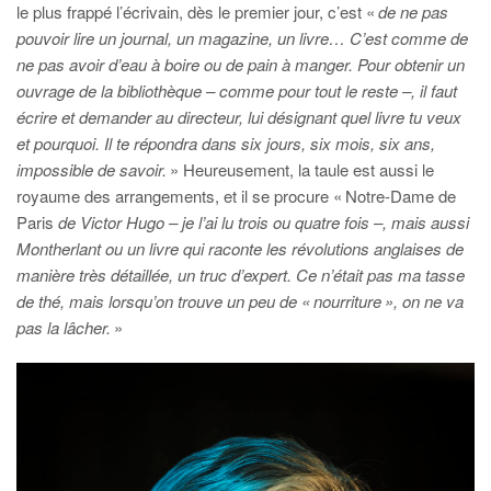
le plus frappé l’écrivain, dès le premier jour, c’est «
de ne pas
pouvoir lire un journal, un magazine, un livre… C’est comme de
ne pas avoir d’eau à boire ou de pain à manger. Pour obtenir un
ouvrage de la bibliothèque – comme pour tout le reste –, il faut
écrire et demander au directeur, lui désignant quel livre tu veux
et pourquoi. Il te répondra dans six jours, six mois, six ans,
impossible de savoir.
» Heureusement, la taule est aussi le
royaume des arrangements, et il se procure « Notre-Dame de
Paris
de Victor Hugo – je l’ai lu trois ou quatre fois –, mais aussi
Montherlant ou un livre qui raconte les révolutions anglaises de
manière très détaillée, un truc d’expert. Ce n’était pas ma tasse
de thé, mais lorsqu’on trouve un peu de « nourriture », on ne va
pas la lâcher.
»