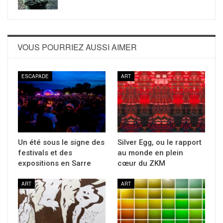
VOUS POURRIEZ AUSSI AIMER
ESCAPADE
ART
Un été sous le signe des
Silver Egg, ou le rapport
festivals et des
au monde en plein
expositions en Sarre
cœur du ZKM
ART
ART