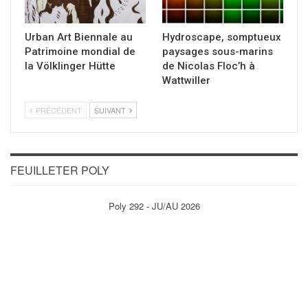
Urban Art Biennale au
Hydroscape, somptueux
Patrimoine mondial de
paysages sous-marins
la Völklinger Hütte
de Nicolas Floc’h à
Wattwiller
PRÉCÉDENT
SUIVANT
FEUILLETER POLY
Poly 292 - JU/AU 2026