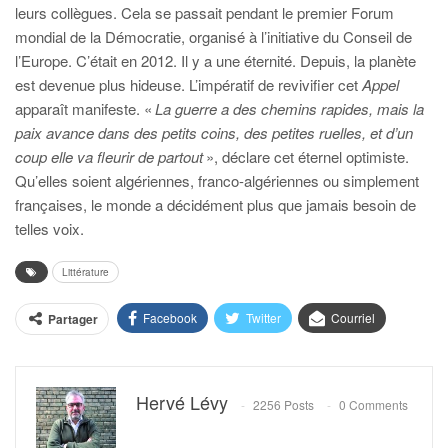
leurs collègues. Cela se passait pendant le premier Forum
mondial de la Démocratie, organisé à l’initiative du Conseil de
l’Europe. C’était en 2012. Il y a une éternité. Depuis, la planète
est devenue plus hideuse. L’impératif de revivifier cet
Appel
apparaît manifeste. «
La guerre a des chemins rapides, mais la
paix avance dans des petits coins, des petites ruelles, et d’un
coup elle va fleurir de partout
», déclare cet éternel optimiste.
Qu’elles soient algériennes, franco-algériennes ou simplement
françaises, le monde a décidément plus que jamais besoin de
telles voix.
Littérature
Facebook
Twitter
Courriel
Partager
Hervé Lévy
2256 Posts
0 Comments