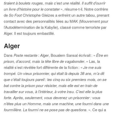
tiraient à boulets rouges, mais c’est une réalité. Il suffit d’ouvrir
un livre d’histoire pour le constater
», résume-t-il. Notre confrère
de
So Foot
Christophe Gleizes a enfreint un autre tabou, prenant
contact avec des personnalités liées au MAK (Mouvement pour
l’Autodétermination de la Kabylie), classé comme terroriste par
Alger. Il est toujours embastillé.
Alger
Dans
Poste restante : Alger
, Boualem Sansal écrivait : «
Être en
prison, d’accord, mais la tête libre de vagabonder
.
» Las, la
réalité s’est révélée fort différente de la fiction : «
Je me suis
trompé. Un vieux prisonnier, qui était là depuis 38 ans, m’a dit
que c’était toujours pareil : les cinq ou six premiers mois, on se
bat contre la prison pour résister, mais elle est en train de
travailler sur vous, à l’intérieur, à votre insu. C’est elle la plus
forte. Après, seulement, vous devenez un prisonnier : vous
n’êtes plus un Homme, mais une machine, une fourmi dans une
fourmilière. La fourmi ne se pose pas de questions.
». Ce qui a