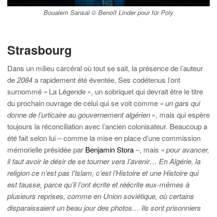
Boualem Sansal © Benoît Linder pour für Poly
Strasbourg
Dans un milieu carcéral où tout se sait, la présence de l’auteur
de
2084
a rapidement été éventée. Ses codétenus l’ont
surnommé « La Légende », un sobriquet qui devrait être le titre
du prochain ouvrage de celui qui se voit comme «
un gars qui
donne de l’urticaire au gouvernement algérien
», mais qui espère
toujours la réconciliation avec l’ancien colonisateur. Beaucoup a
été fait selon lui – comme la mise en place d’une commission
mémorielle présidée par
Benjamin Stora
–, mais «
pour avancer,
il faut avoir le désir de se tourner vers l’avenir… En Algérie, la
religion ce n’est pas l’Islam, c’est l’Histoire et une Histoire qui
est fausse, parce qu’il l’ont écrite et réécrite eux-mêmes à
plusieurs reprises, comme en Union soviétique, où certains
disparaissaient un beau jour des photos… Ils sont prisonniers