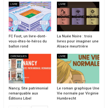
LIVRE
LIVRE
FC Foot, un livre-dont-
La Nuée Noire : trois
vous-êtes-le-héros du
livres pour imaginer une
ballon rond
Alsace meurtrière
CHRONIQUES
LIVRE
Nancy, Site patrimonial
Le roman graphique Une
remarquable aux
Vie normale par Virginie
Éditions Libel
Humbrecht