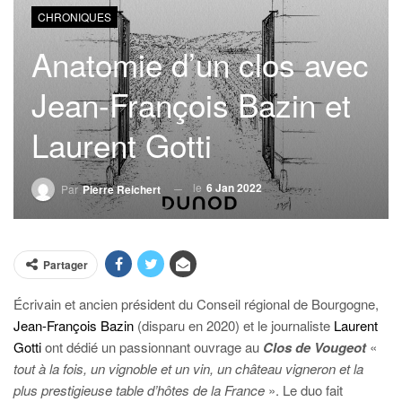
CHRONIQUES
Anatomie d’un clos avec
Jean-François Bazin et
Laurent Gotti
le
6 Jan 2022
Par
Pierre Reichert
Partager
Écrivain et ancien président du Conseil régional de Bourgogne,
Jean-François Bazin
(disparu en 2020) et le journaliste
Laurent
Gotti
ont dédié un passionnant ouvrage au
Clos de Vougeot
«
tout à la fois, un vignoble et un vin, un château vigneron et la
plus prestigieuse table d’hôtes de la France
». Le duo fait