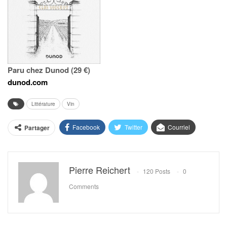
Paru chez Dunod (29 €)
dunod.com
Littérature
Vin
Facebook
Twitter
Courriel
Partager
Pierre Reichert
120 Posts
0
Comments