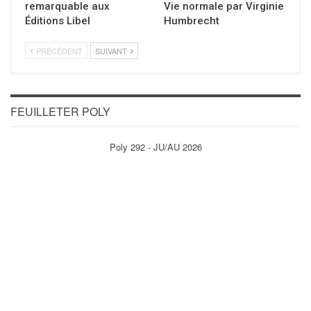
remarquable aux
Vie normale par Virginie
Éditions Libel
Humbrecht
PRÉCÉDENT
SUIVANT
FEUILLETER POLY
Poly 292 - JU/AU 2026