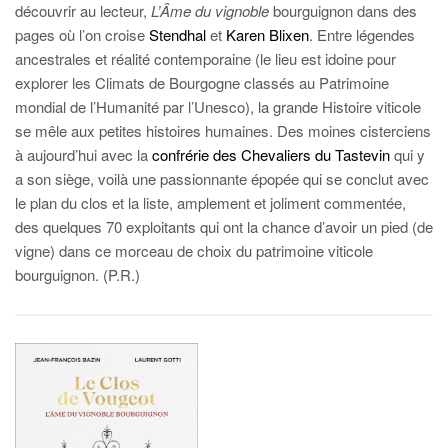
découvrir au lecteur,
L’Âme du vignoble
bourguignon dans des
pages où l’on croise
Stendhal
et
Karen Blixen
. Entre légendes
ancestrales et réalité contemporaine (le lieu est idoine pour
explorer les Climats de Bourgogne classés au Patrimoine
mondial de l’Humanité par l’Unesco), la grande Histoire viticole
se mêle aux petites histoires humaines. Des moines cisterciens
à aujourd’hui avec la
confrérie des Chevaliers du Tastevin
qui y
a son siège, voilà une passionnante épopée qui se conclut avec
le plan du clos et la liste, amplement et joliment commentée,
des quelques 70 exploitants qui ont la chance d’avoir un pied (de
vigne) dans ce morceau de choix du patrimoine viticole
bourguignon. (P.R.)