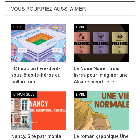
VOUS POURRIEZ AUSSI AIMER
LIVRE
LIVRE
FC Foot, un livre-dont-
La Nuée Noire : trois
vous-êtes-le-héros du
livres pour imaginer une
ballon rond
Alsace meurtrière
CHRONIQUES
LIVRE
Nancy, Site patrimonial
Le roman graphique Une