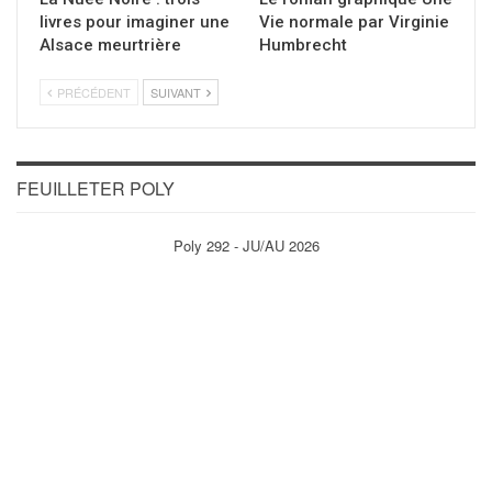
livres pour imaginer une
Vie normale par Virginie
Alsace meurtrière
Humbrecht
PRÉCÉDENT
SUIVANT
FEUILLETER POLY
Poly 292 - JU/AU 2026