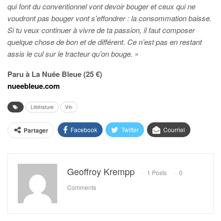
qui font du conventionnel vont devoir bouger et ceux qui ne
voudront pas bouger vont s’effondrer : la consommation baisse.
Si tu veux continuer à vivre de ta passion, il faut composer
quelque chose de bon et de différent. Ce n’est pas en restant
assis le cul sur le tracteur qu’on bouge.
»
Paru à La Nuée Bleue (25 €)
nueebleue.com
Littérature
Vin
Facebook
Twitter
Courriel
Partager
Geoffroy Krempp
1 Posts
0
Comments