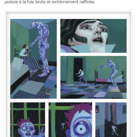
poésie à la fois brute et extrêmement raffinée.