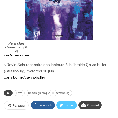
Paru chez
Casterman (28
€)
casterman.com
>David Sala rencontre ses lecteurs à la librairie Ça va buller
(Strasbourg) mercredi 10 juin
canalbd.net/ca-va-buller
Livre
Roman graphique
Strasbourg
Facebook
Twitter
Courriel
Partager