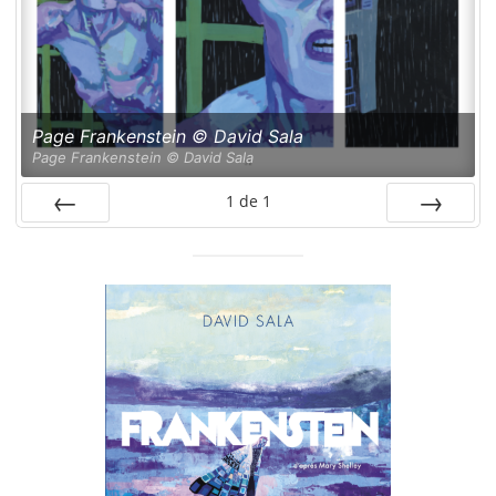
Page Frankenstein © David Sala
Page Frankenstein © David Sala
1
de
1
PRÉC
SUIV.