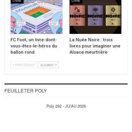
LIVRE
LIVRE
FC Foot, un livre-dont-
La Nuée Noire : trois
vous-êtes-le-héros du
livres pour imaginer une
ballon rond
Alsace meurtrière
PRÉCÉDENT
SUIVANT
FEUILLETER POLY
Poly 292 - JU/AU 2026