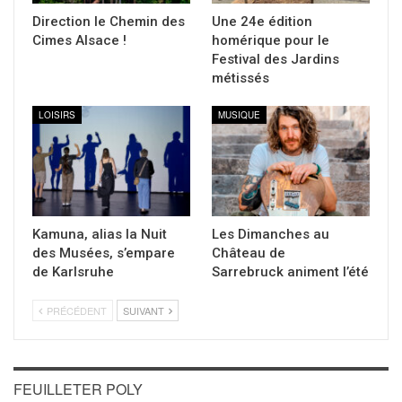
Direction le Chemin des
Une 24e édition
Cimes Alsace !
homérique pour le
Festival des Jardins
métissés
LOISIRS
MUSIQUE
Kamuna, alias la Nuit
Les Dimanches au
des Musées, s’empare
Château de
de Karlsruhe
Sarrebruck animent l’été
PRÉCÉDENT
SUIVANT
FEUILLETER POLY