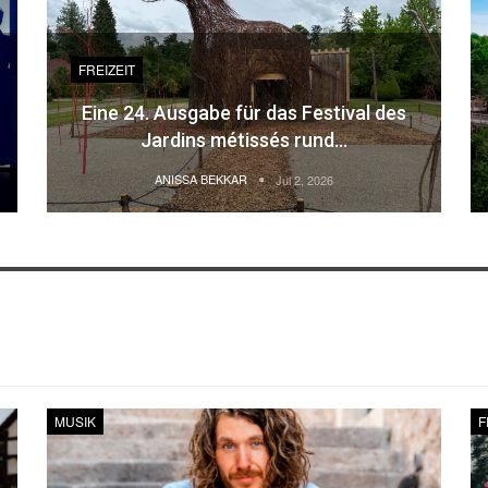
FREIZEIT
Eine 24. Ausgabe für das Festival des
Jardins métissés rund…
ANISSA BEKKAR
Jul 2, 2026
MUSIK
F