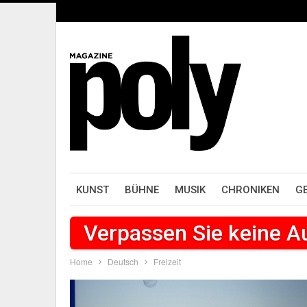
KUNST
BÜHNE
MUSIK
CHRONIKEN
G
Verpassen Sie keine 
Home
Deutsch
Freizeit