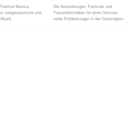
Festival Musica,
Die Ausstellungen, Festivals und
 um zeitgenössische und
Freizeitaktivitäten für einen Sommer
 Musik.
voller Entdeckungen in der Grenzregion.