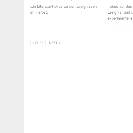
Ein Literatur-Fokus zu den Ereignissen
Fokus auf das 
im Herbst.
Ereignis rund
experimentelle
PREV
NEXT