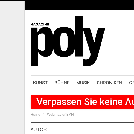
KUNST
BÜHNE
MUSIK
CHRONIKEN
G
Verpassen Sie keine 
Home
Webmaster BKN
AUTOR