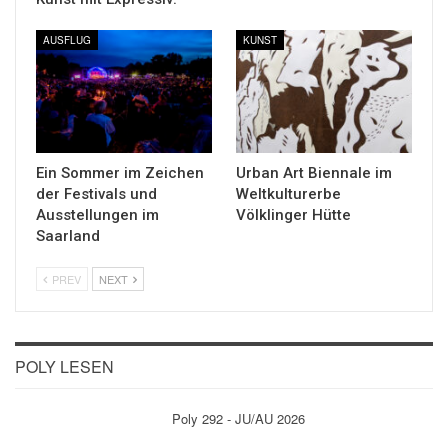
AUSFLUG
KUNST
Ein Sommer im Zeichen
Urban Art Biennale im
der Festivals und
Weltkulturerbe
Ausstellungen im
Völklinger Hütte
Saarland
PREV
NEXT
POLY LESEN
Poly 292 - JU/AU 2026