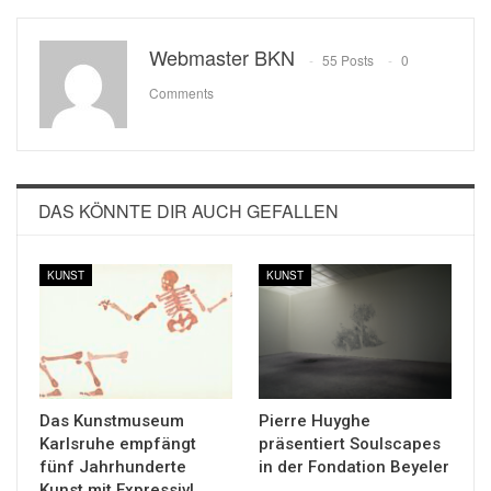
Webmaster BKN
55 Posts
0
Comments
DAS KÖNNTE DIR AUCH GEFALLEN
KUNST
KUNST
Das Kunstmuseum
Pierre Huyghe
Karlsruhe empfängt
präsentiert Soulscapes
fünf Jahrhunderte
in der Fondation Beyeler
Kunst mit Expressiv!