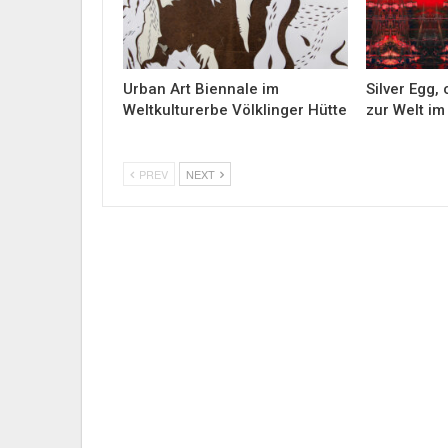
Urban Art Biennale im
Silver Egg,
Weltkulturerbe Völklinger Hütte
zur Welt i
PREV
NEXT