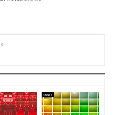
0
KUNST