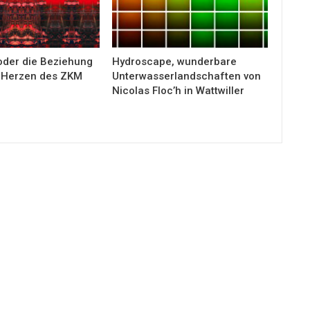
 oder die Beziehung
Hydroscape, wunderbare
m Herzen des ZKM
Unterwasserlandschaften von
Nicolas Floc’h in Wattwiller