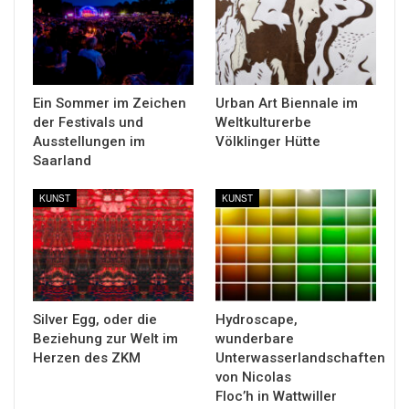
Ein Sommer im Zeichen
Urban Art Biennale im
der Festivals und
Weltkulturerbe
Ausstellungen im
Völklinger Hütte
Saarland
KUNST
KUNST
Silver Egg, oder die
Hydroscape,
Beziehung zur Welt im
wunderbare
Herzen des ZKM
Unterwasserlandschaften
von Nicolas
Floc’h in Wattwiller