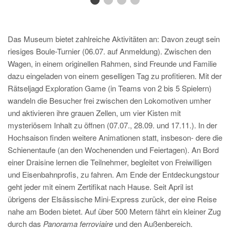
Das Museum bietet zahlreiche Aktivitäten an: Davon zeugt sein
riesiges Boule-Turnier (06.07. auf Anmeldung). Zwischen den
Wagen, in einem originellen Rahmen, sind Freunde und Familie
dazu eingeladen von einem geselligen Tag zu profitieren. Mit der
Rätseljagd Exploration Game (in Teams von 2 bis 5 Spielern)
wandeln die Besucher frei zwischen den Lokomotiven umher
und aktivieren ihre grauen Zellen, um vier Kisten mit
mysteriösem Inhalt zu öffnen (07.07., 28.09. und 17.11.). In der
Hochsaison finden weitere Animationen statt, insbeson- dere die
Schienentaufe (an den Wochenenden und Feiertagen). An Bord
einer Draisine lernen die Teilnehmer, begleitet von Freiwilligen
und Eisenbahnprofis, zu fahren. Am Ende der Entdeckungstour
geht jeder mit einem Zertifikat nach Hause. Seit April ist
übrigens der Elsässische Mini-Express zurück, der eine Reise
nahe am Boden bietet. Auf über 500 Metern fährt ein kleiner Zug
durch das
Panorama ferroviaire
und den Außenbereich.