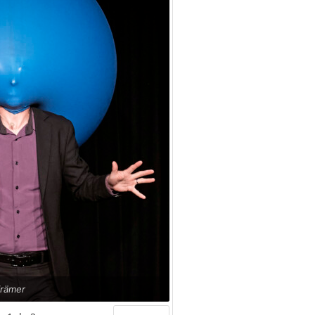
rämer