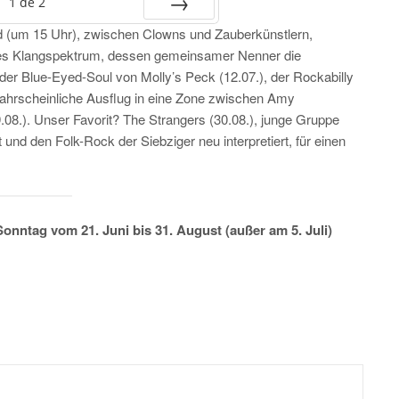
1
de
2
 (um 15 Uhr), zwischen Clowns und Zauberkünstlern,
SUIV.
ites Klangspektrum, dessen gemeinsamer Nenner die
er Blue-Eyed-Soul von Molly’s Peck (12.07.), der Rockabilly
hrscheinliche Ausflug in eine Zone zwischen Amy
08.). Unser Favorit? The Strangers (30.08.), junge Gruppe
t und den Folk-Rock der Siebziger neu interpretiert, für einen
onntag vom 21. Juni bis 31. August (außer am 5. Juli)