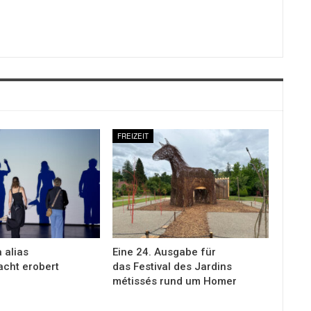
FREIZEIT
 alias
Eine 24. Ausgabe für
cht erobert
das Festival des Jardins
métissés rund um Homer