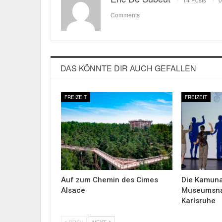
Comments
DAS KÖNNTE DIR AUCH GEFALLEN
FREIZEIT
FREIZEIT
Auf zum Chemin des Cimes
Die Kamuna
Alsace
Museumsna
Karlsruhe