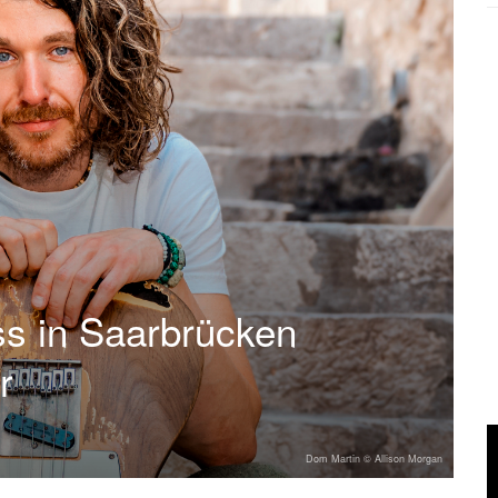
s in Saarbrücken
r
Dom Martin © Allison Morgan