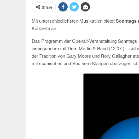
Share
Mit unterschiedlichsten Musikstilen bietet
Sonntags 
Konzerte an.
D
as Programm der Openair-Veranstaltung Sonntags 
insbesondere mit Dom Martin & Band (12.07.) – sieb
der Tradition von Gary Moore und Rory Gallagher ste
mit spanischen und Southern-Klängen überzogen ist