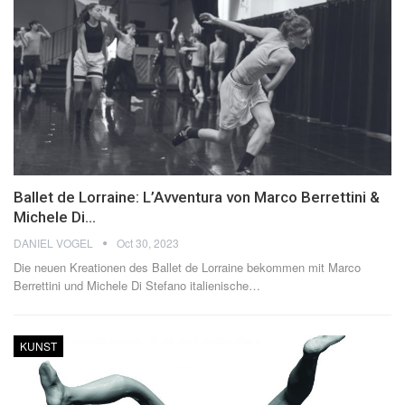
Ballet de Lorraine: L’Avventura von Marco Berrettini &
Michele Di…
DANIEL VOGEL
Oct 30, 2023
Die neuen Kreationen des Ballet de Lorraine bekommen mit Marco
Berrettini und Michele Di Stefano italienische
…
KUNST