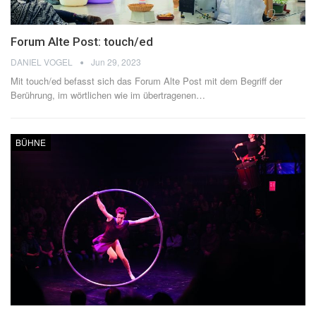
Forum Alte Post: touch/ed
DANIEL VOGEL
Jun 29, 2023
Mit touch/ed befasst sich das Forum Alte Post mit dem Begriff der
Berührung, im wörtlichen wie im übertragenen
…
BÜHNE