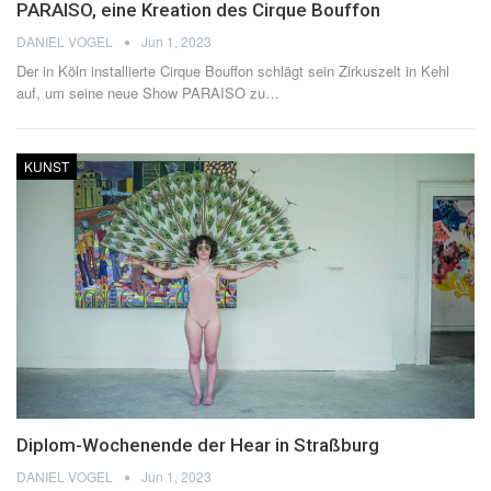
PARAISO, eine Kreation des Cirque Bouffon
DANIEL VOGEL
Jun 1, 2023
Der in Köln installierte Cirque Bouffon schlägt sein Zirkuszelt in Kehl
auf, um seine neue Show PARAISO zu
…
KUNST
Diplom-Wochenende der Hear in Straßburg
DANIEL VOGEL
Jun 1, 2023