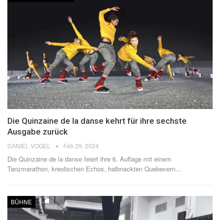
Die Quinzaine de la danse kehrt für ihre sechste
Ausgabe zurück
DANIEL VOGEL
Feb 29, 2024
Die Quinzaine de la danse feiert ihre 6. Auflage mit einem
Tanzmarathon, kreolischen Echos, halbnackten Quebecern
…
BÜHNE