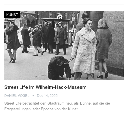
KUNST
Street Life im Wilhelm-Hack-Museum
DANIEL VOGEL
Dec 14, 2022
Street Life betrachtet den Stadtraum neu, als Bühne, auf die die
Fragestellungen jeder Epoche von der Kunst
…