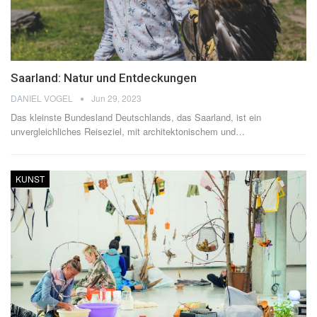
Saarland: Natur und Entdeckungen
DANIEL VOGEL
Jun 29, 2023
Das kleinste Bundesland Deutschlands, das Saarland, ist ein
unvergleichliches Reiseziel, mit architektonischem und
…
KUNST