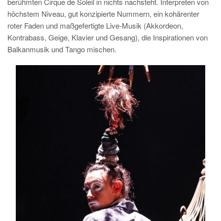
berühmten Cirque de Soleil in nichts nachsteht. Interpreten von
höchstem Niveau, gut konzipierte Nummern, ein kohärenter
roter Faden und maßgefertigte Live-Musik (Akkordeon,
Kontrabass, Geige, Klavier und Gesang), die Inspirationen von
Balkanmusik und Tango mischen.