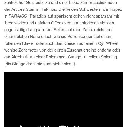
zahlreicher Geistesblitze und einer Liebe zum Slapstick nach
der Art des Stummfilmkinos. Die beiden Schwestern am Trapez
in
PARAISO
(Paradies auf spanisch) gehen nicht sparsam mit
ihren wilden und unfairen Offensiven um, mit denen sie sich
gegenseitig drangsalieren. Selten hat man Zaubertricks aus
einer solchen Nähe erlebt, wie die Verrenkungen auf einem
rollenden Klavier oder auch das Kreisen auf einem Cyr Wheel,
wenige Zentimeter von der ersten Zuschauerreihe entfernt oder
gar Akrobatik an einer Poledance- Stange, in vollem Spinning
(die Stange dreht sich um sich selbst!).