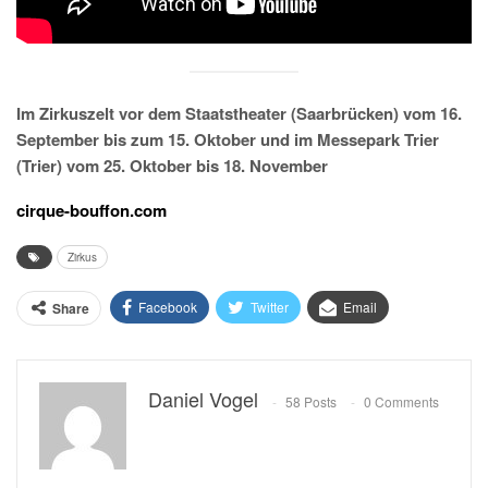
Im Zirkuszelt vor dem Staatstheater (Saarbrücken) vom 16.
September bis zum 15. Oktober und im Messepark Trier
(Trier) vom 25. Oktober bis 18. November
cirque-bouffon.com
Zirkus
Facebook
Twitter
Email
Share
Daniel Vogel
58 Posts
0 Comments