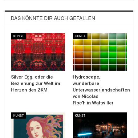
DAS KÖNNTE DIR AUCH GEFALLEN
KUNST
KUNST
Silver Egg, oder die
Hydroscape,
Beziehung zur Welt im
wunderbare
Herzen des ZKM
Unterwasserlandschaften
von Nicolas
Floc’h in Wattwiller
KUNST
KUNST