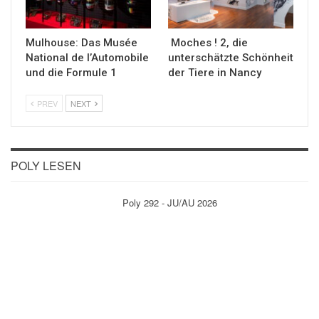
Mulhouse: Das Musée
Moches ! 2, die
National de l’Automobile
unterschätzte Schönheit
und die Formule 1
der Tiere in Nancy
PREV
NEXT
POLY LESEN
Poly 292 - JU/AU 2026