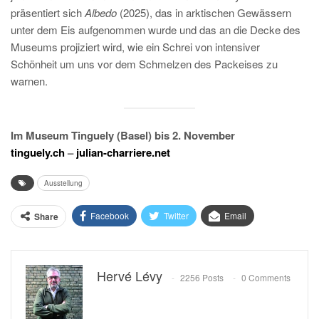
präsentiert sich
Albedo
(2025), das in arktischen Gewässern
unter dem Eis aufgenommen wurde und das an die Decke des
Museums projiziert wird, wie ein Schrei von intensiver
Schönheit um uns vor dem Schmelzen des Packeises zu
warnen.
Im Museum Tinguely (Basel) bis 2. November
tinguely.ch
–
julian-charriere.net
Ausstellung
Facebook
Twitter
Email
Share
Hervé Lévy
2256 Posts
0 Comments