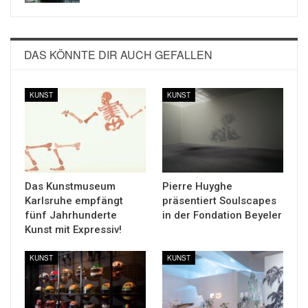
DAS KÖNNTE DIR AUCH GEFALLEN
KUNST
KUNST
Das Kunstmuseum
Pierre Huyghe
Karlsruhe empfängt
präsentiert Soulscapes
fünf Jahrhunderte
in der Fondation Beyeler
Kunst mit Expressiv!
KUNST
KUNST