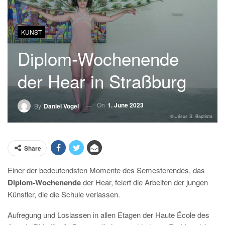
KUNST
Diplom-Wochenende
der Hear in Straßburg
On
1. June 2023
By
Daniel Vogel
© Jésus S. Baptista
Share
Einer der bedeutendsten Momente des Semesterendes, das
Diplom-Wochenende
der Hear, feiert die Arbeiten der jungen
Künstler, die die Schule verlassen.
Aufregung und Loslassen in allen Etagen der Haute École des