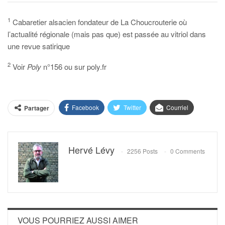
1
Cabaretier alsacien fondateur de La Choucrouterie où
l’actualité régionale (mais pas que) est passée au vitriol dans
une revue satirique
2
Voir
Poly
n°156 ou sur poly.fr
Facebook
Twitter
Courriel
Partager
Hervé Lévy
2256 Posts
0 Comments
VOUS POURRIEZ AUSSI AIMER