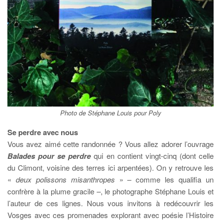
Photo de Stéphane Louis pour Poly
Se perdre avec nous
Vous avez aimé cette randonnée ? Vous allez adorer l’ouvrage
Balades pour se perdre
qui en contient vingt-cinq (dont celle
du Climont, voisine des terres ici arpentées). On y retrouve les
«
deux polissons misanthropes
» – comme les qualifia un
confrère à la plume gracile –, le photographe Stéphane Louis et
l’auteur de ces lignes. Nous vous invitons à redécouvrir les
Vosges avec ces promenades explorant avec poésie l’Histoire