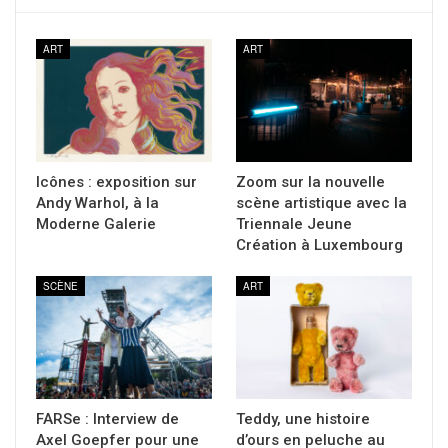
ART
ART
Icônes : exposition sur
Zoom sur la nouvelle
Andy Warhol, à la
scène artistique avec la
Moderne Galerie
Triennale Jeune
Création à Luxembourg
SCÈNE
ART
FARSe : Interview de
Teddy, une histoire
Axel Goepfer pour une
d’ours en peluche au