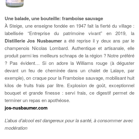
Une balade, une bouteille:
framboise sauvage
À Steige, une enseigne fondée en 1947 fait la fierté du village :
labellisée “Entreprise du patrimoine vivant” en 2019, la
Distillerie Jos Nusbaumer
a été reprise il y deux ans par le
champenois Nicolas Lombard. Authentique et artisanale, elle
produit parmi les meilleurs schnaps de la région ? Notre préféré
? Pas évident… Si on adore la Williams rouge (à déguster
devant un feu de cheminée dans un chalet de Lalaye, par
exemple), on craque pour la Framboise sauvage, mobilisant huit
kilos de fruits frais par litre. Explosion de goût, exceptionnel
bouquet et grande finesse : servi frais, ce digestif permet de
terminer un repas en apothéose.
jos-nusbaumer.com
L’abus d’alcool est dangereux pour la santé, à consommer avec
modération