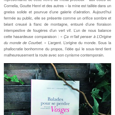
Cornelia, Goutte Henri et des autres – la mine est taillée dans un
gneiss solide et pourvue d’une galerie d’aération. Aujourd’hui
fermée au public, elle se présente comme un orifice sombre et
béant creusé à flanc de montagne, entouré d’une floraison
intempestive de fougères d’un vert vif. L’un de nous balance
cette hasardeuse comparaison : «
Ça m’fait penser à L’Origine
du monde de Courbet.
» L’argent. L’origine du monde. Sous la
phallocratie bonhomme du propos, l’idée qui le sous-tend tient
malheureusement la route avec son cynisme contemporain.