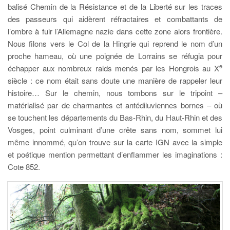
balisé Chemin de la Résistance et de la Liberté sur les traces
des passeurs qui aidèrent réfractaires et combattants de
l’ombre à fuir l’Allemagne nazie dans cette zone alors frontière.
Nous filons vers le Col de la Hingrie qui reprend le nom d’un
proche hameau, où une poignée de Lorrains se réfugia pour
e
échapper aux nombreux raids menés par les Hongrois au X
siècle : ce nom était sans doute une manière de rappeler leur
histoire… Sur le chemin, nous tombons sur le tripoint –
matérialisé par de charmantes et antédiluviennes bornes – où
se touchent les départements du Bas-Rhin, du Haut-Rhin et des
Vosges, point culminant d’une crête sans nom, sommet lui
même innommé, qu’on trouve sur la carte IGN avec la simple
et
poétique mention permettant d’enflammer les imaginations :
Cote 852.