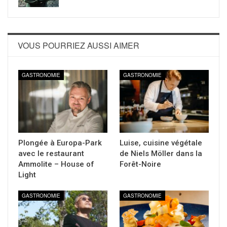
VOUS POURRIEZ AUSSI AIMER
GASTRONOMIE
GASTRONOMIE
Plongée à Europa-Park
Luise, cuisine végétale
avec le restaurant
de Niels Möller dans la
Ammolite – House of
Forêt-Noire
Light
GASTRONOMIE
GASTRONOMIE