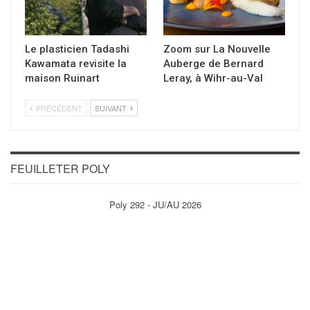
Le plasticien Tadashi
Zoom sur La Nouvelle
Kawamata revisite la
Auberge de Bernard
maison Ruinart
Leray, à Wihr-au-Val
PRÉCÉDENT
SUIVANT
FEUILLETER POLY
Poly 292 - JU/AU 2026