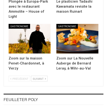
Plongée à Europa-Park
Le plasticien Tadashi
avec le restaurant
Kawamata revisite la
Ammolite – House of
maison Ruinart
Light
GASTRONOMIE
GASTRONOMIE
Zoom sur la maison
Zoom sur La Nouvelle
Penet-Chardonnet, à
Auberge de Bernard
Verzy
Leray, à Wihr-au-Val
PRÉCÉDENT
SUIVANT
FEUILLETER POLY