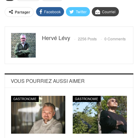
Facebook
Twitter
Courriel
Partager
Hervé Lévy
2256 Posts
0 Comments
VOUS POURRIEZ AUSSI AIMER
GASTRONOMIE
GASTRONOMIE