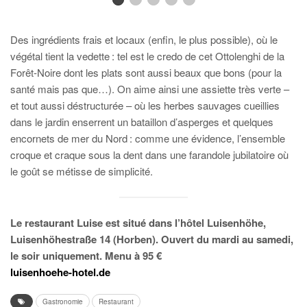
Des ingrédients frais et locaux (enfin, le plus possible), où le
végétal tient la vedette : tel est le credo de cet Ottolenghi de la
Forêt-Noire dont les plats sont aussi beaux que bons (pour la
santé mais pas que…). On aime ainsi une assiette très verte –
et tout aussi déstructurée – où les herbes sauvages cueillies
dans le jardin enserrent un bataillon d’asperges et quelques
encornets de mer du Nord : comme une évidence, l’ensemble
croque et craque sous la dent dans une farandole jubilatoire où
le goût se métisse de simplicité.
Le restaurant Luise est situé dans l’hôtel Luisenhöhe,
Luisenhöhestraße 14 (Horben). Ouvert du mardi au samedi,
le soir uniquement. Menu à 95 €
luisenhoehe-hotel.de
Gastronomie
Restaurant