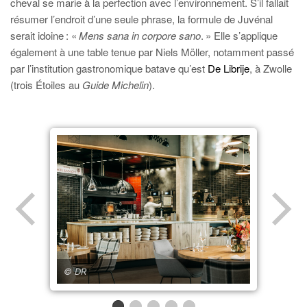
cheval se marie à la perfection avec l’environnement. S’il fallait
résumer l’endroit d’une seule phrase, la formule de Juvénal
serait idoine : «
Mens sana in corpore sano
. » Elle s’applique
également à une table tenue par Niels Möller, notamment passé
par l’institution gastronomique batave qu’est
De Librije
, à Zwolle
(trois Étoiles au
Guide Michelin
).
© DR