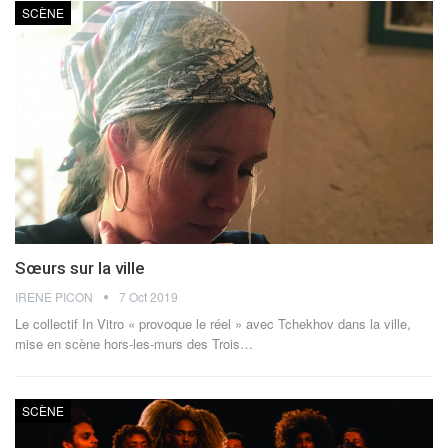
SCÈNE
Sœurs sur la ville
IRENE PICON
7 Oct 2019
Le collectif In Vitro « provoque le réel » avec Tchekhov dans la ville,
mise en scène hors-les-murs des Trois…
SCÈNE