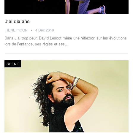
J’ai dix ans
IRENE PICON
4 Déc 2019
Dans J’ai trop peur, David Lescot mène une réflexion sur les évolutions
lors de l’enfance, ses règles et ses…
SCÈNE