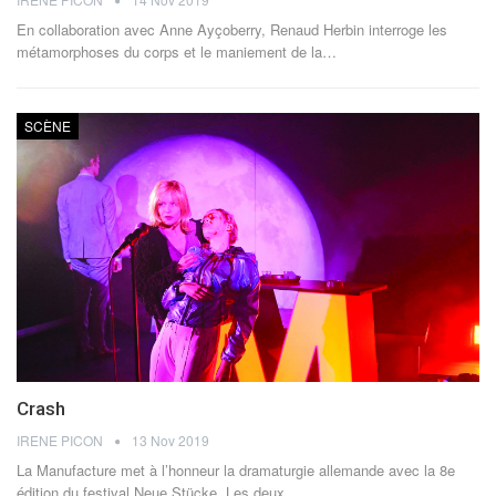
En collaboration avec Anne Ayçoberry, Renaud Herbin interroge les
métamorphoses du corps et le maniement de la…
SCÈNE
Crash
IRENE PICON
13 Nov 2019
La Manufacture met à l’honneur la dramaturgie allemande avec la 8e
édition du festival Neue Stücke. Les deux…