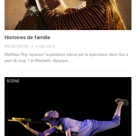
Histoires de famille
IRENE PICON
6 Déc 2019
Matthieu Roy repense l’expérience vécue par le spectateur dans Qui a
peur du loup ? et Macbeth, diptyque…
SCÈNE