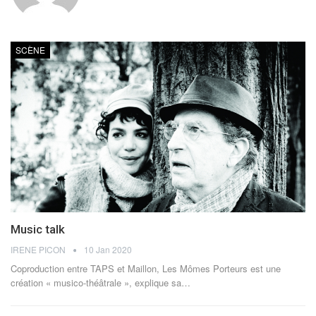
SCÈNE
Music talk
IRENE PICON
10 Jan 2020
Coproduction entre TAPS et Maillon, Les Mômes Porteurs est une
création « musico-théâtrale », explique sa…