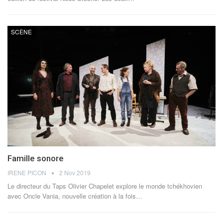
SCÈNE
Famille sonore
IRENE PICON
2 Nov 2019
Le directeur du Taps Olivier Chapelet explore le monde tchékhovien
avec Oncle Vania, nouvelle création à la fois…