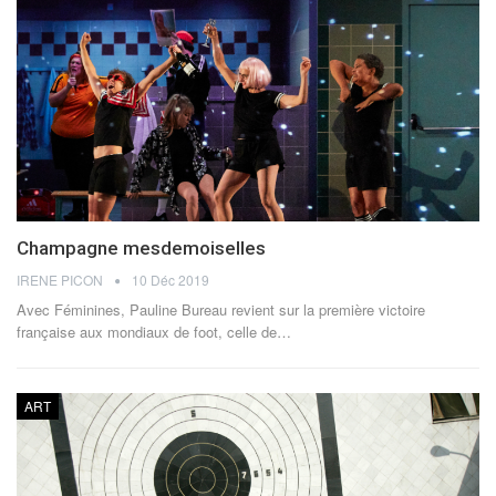
Champagne mesdemoiselles
IRENE PICON
10 Déc 2019
Avec Féminines, Pauline Bureau revient sur la première victoire
française aux mondiaux de foot, celle de…
ART