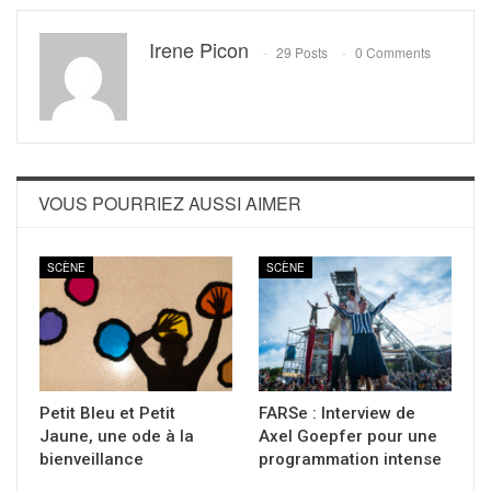
Irene Picon
29 Posts
0 Comments
VOUS POURRIEZ AUSSI AIMER
SCÈNE
SCÈNE
Petit Bleu et Petit
FARSe : Interview de
Jaune, une ode à la
Axel Goepfer pour une
bienveillance
programmation intense