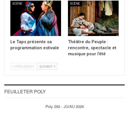
SCÈNE
SCÈNE
Le Taps présente sa
Théâtre du Peuple :
programmation estivale
rencontre, spectacle et
musique pour l’été
PRÉCÉDENT
SUIVANT
FEUILLETER POLY
Poly 292 - JU/AU 2026