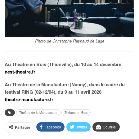
Photo de Christophe Raynaud de Lage
Au Théâtre en Bois (Thionville), du 10 au 14 décembre
nest-theatre.fr
Au Théâtre de la Manufacture (Nancy), dans le cadre du
festival RING (02-12/04), du 9 au 11 avril 2020
theatre-manufacture.fr
Théâtre de la Manufacture
Théâtre en Bois
Facebook
Twitter
Courriel
Partager