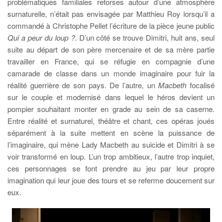
problématiques familiales retorses autour d’une atmosphère
surnaturelle, n’était pas envisagée par Matthieu Roy lorsqu’il a
commandé à Christophe Pellet l’écriture de la pièce jeune public
Qui a peur du loup ?
. D’un côté se trouve Dimitri, huit ans, seul
suite au départ de son père mercenaire et de sa mère partie
travailler en France, qui se réfugie en compagnie d’une
camarade de classe dans un monde imaginaire pour fuir la
réalité guerrière de son pays. De l’autre, un
Macbeth
focalisé
sur le couple et modernisé dans lequel le héros devient un
pompier souhaitant monter en grade au sein de sa caserne.
Entre réalité et surnaturel, théâtre et chant, ces opéras joués
séparément à la suite mettent en scène la puissance de
l’imaginaire, qui mène Lady Macbeth au suicide et Dimitri à se
voir transformé en loup. L’un trop ambitieux, l’autre trop inquiet,
ces personnages se font prendre au jeu par leur propre
imagination qui leur joue des tours et se referme doucement sur
eux.