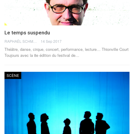
Le temps suspendu
RAPHAËL SCHMELLER
14 Sep 2017
Théâtre, danse, cirque, concert, performance, lecture… Thionville Court
Toujours avec la 8e édition du festival de…
SCÈNE