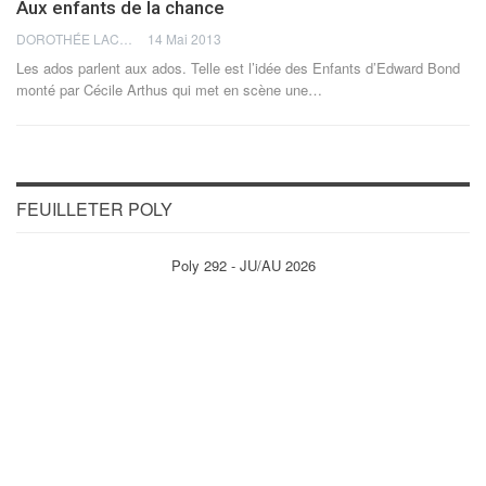
Aux enfants de la chance
DOROTHÉE LACHMANN
14 Mai 2013
Les ados parlent aux ados. Telle est l’idée des Enfants d’Edward Bond
monté par Cécile Arthus qui met en scène une…
FEUILLETER POLY
Poly 292 - JU/AU 2026