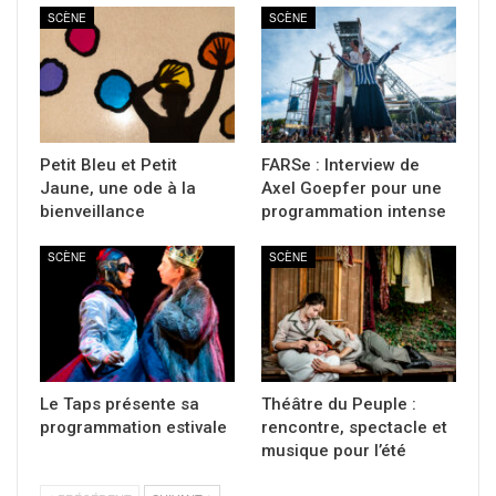
SCÈNE
SCÈNE
Petit Bleu et Petit
FARSe : Interview de
Jaune, une ode à la
Axel Goepfer pour une
bienveillance
programmation intense
SCÈNE
SCÈNE
Le Taps présente sa
Théâtre du Peuple :
programmation estivale
rencontre, spectacle et
musique pour l’été