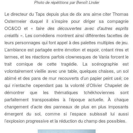
Photo de répétitions par Benoît Linder
Le directeur du Taps depuis plus de dix ans aime citer Thomas
Ostermeier duquel il s’inspire pour diriger sa compagnie
OC&CO et «
faire des découvertes avec d’autres esprits
créatifs
». Les comédiens montrent ainsi différentes facettes de
leurs personnages qui font appel à des palettes multiples de jeu.
L’ambiance est partagée entre émotion et espoir, créant rires et
larmes, et les réactions parfois clownesques de Vania forcent le
trait comique de cette tragédie. La scénographie est
volontairement vieillie avec une table, quelques chaises, un sol
abimé et des pans de mur recouverts d’un papier peint usé; ce
qui n’entache cependant pas la volonté d’Olivier Chapelet de
démontrer que les thématiques tchékhoviennes sont
parfaitement transposables à l’époque actuelle. À chaque
changement d’acte des panneaux de plus en plus imposants
émergent du sol, comme si l’espace subissait lui aussi
l’explosion progressive et la réduction du champ des possibles.