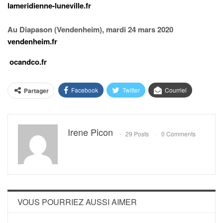
lameridienne-luneville.fr
Au Diapason (Vendenheim), mardi 24 mars 2020
vendenheim.fr
ocandco.fr
Facebook
Twitter
Courriel
Partager
Irene Picon
29 Posts
0 Comments
VOUS POURRIEZ AUSSI AIMER