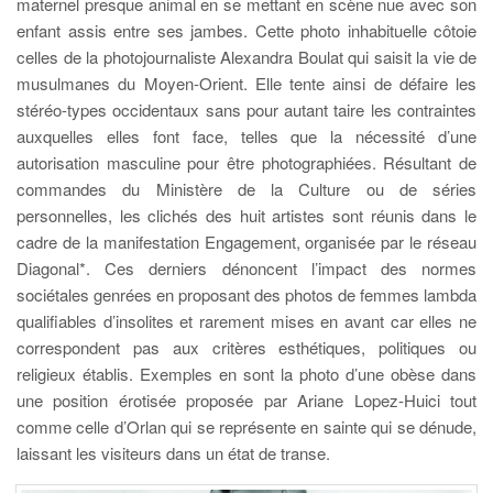
maternel presque animal en se mettant en scène nue avec son
enfant assis entre ses jambes. Cette photo inhabituelle côtoie
celles de la photojournaliste Alexandra Boulat qui saisit la vie de
musulmanes du Moyen-Orient. Elle tente ainsi de défaire les
stéréo-types occidentaux sans pour autant taire les contraintes
auxquelles elles font face, telles que la nécessité d’une
autorisation masculine pour être photographiées. Résultant de
commandes du Ministère de la Culture ou de séries
personnelles, les clichés des huit artistes sont réunis dans le
cadre de la manifestation Engagement, organisée par le réseau
Diagonal*. Ces derniers dénoncent l’impact des normes
sociétales genrées en proposant des photos de femmes lambda
qualifiables d’insolites et rarement mises en avant car elles ne
correspondent pas aux critères esthétiques, politiques ou
religieux établis. Exemples en sont la photo d’une obèse dans
une position érotisée proposée par Ariane Lopez-Huici tout
comme celle d’Orlan qui se représente en sainte qui se dénude,
laissant les visiteurs dans un état de transe.