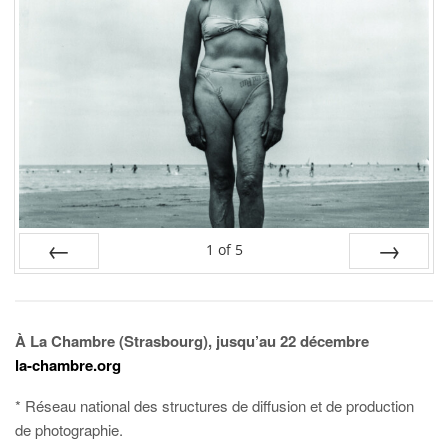
1
of
5
PREV
NEXT
À La Chambre (Strasbourg), jusqu’au 22 décembre
la-chambre.org
* Réseau national des structures de diffusion et de production
de photographie.