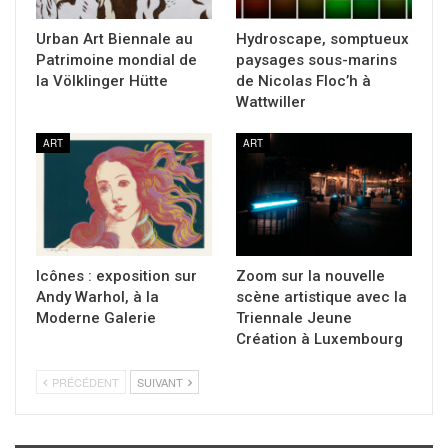
Urban Art Biennale au
Hydroscape, somptueux
Patrimoine mondial de
paysages sous-marins
la Völklinger Hütte
de Nicolas Floc’h à
Wattwiller
ART
ART
Icônes : exposition sur
Zoom sur la nouvelle
Andy Warhol, à la
scène artistique avec la
Moderne Galerie
Triennale Jeune
Création à Luxembourg
PRÉCÉDENT
SUIVANT