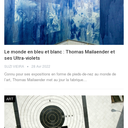
Le monde en bleu et blanc : Thomas Mailaender et
ses Ultra-violets
SUZI VIEIRA
28 Avr 2022
Connu pour ses expositions en forme de pieds-de-nez au monde de
l’art, Thomas Mailaender met au jour la fabrique
…
ART