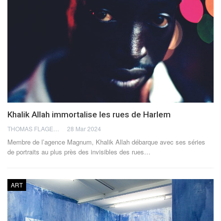
Khalik Allah immortalise les rues de Harlem
THOMAS FLAGEL
28 Mar 2024
Membre de l’agence Magnum, Khalik Allah débarque avec ses séries
de portraits au plus près des invisibles des rues
…
ART