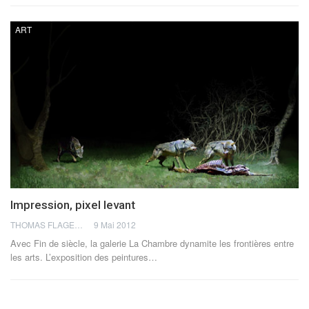
ART
Impression, pixel levant
THOMAS FLAGEL
9 Mai 2012
Avec Fin de siècle, la galerie La Chambre dynamite les frontières entre
les arts. L’exposition des peintures…