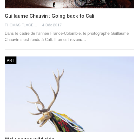
Guillaume Chauvin : Going back to Cali
THOMAS FLAGEL
4 Déc 2017
Dans le cadre de l’année France-Colombie, le photographe Guillaume
Chauvin s’est rendu à Cali. Il en est revenu…
ART