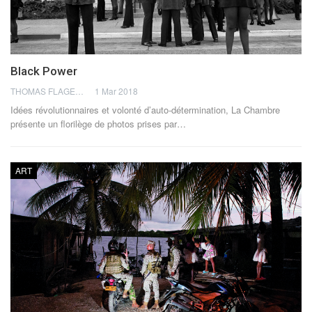
Black Power
THOMAS FLAGEL
1 Mar 2018
Idées révolutionnaires et volonté d’auto-détermination, La Chambre
présente un florilège de photos prises par…
ART